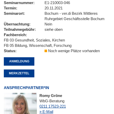
Seminarnummer
E1-210003-046
Termin
20.11.2021
Seminarort
Bochum - ver.di Bezirk Mittleres
Ruhrgebiet Geschäftsstelle Bochum
Übernachtung
Nein
Teilnahmegebühr
siehe oben
Fachbereich
FB 03 Gesundheit, Soziales, Kirchen
FB 05 Bildung, Wissenschaft, Forschung
Status
Noch wenige Plätze vorhanden
ANMELDUNG
MERKZETTEL
ANSPRECHPARTNER*IN
Romy Gröne
WbG-Beratung
0211 17523-221
» E-Mail