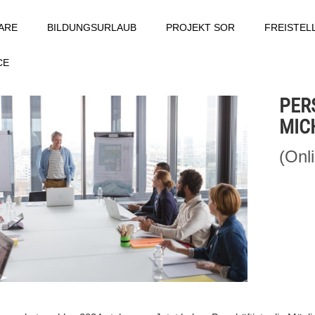
ARE
BILDUNGSURLAUB
PROJEKT SOR
FREISTE
CE
PER
MIC
(Onl