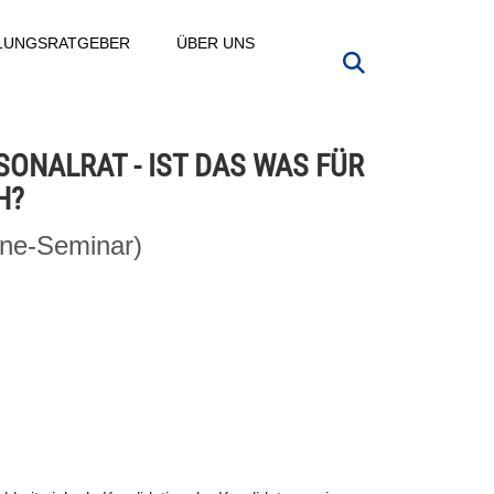
LLUNGSRATGEBER
ÜBER UNS
SONALRAT - IST DAS WAS FÜR
H?
ine-Seminar)