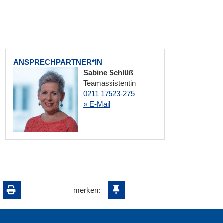
ANSPRECHPARTNER*IN
Sabine Schlüß
Teamassistentin
0211 17523-275
» E-Mail
merken: