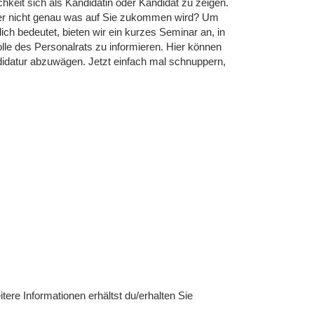
hkeit sich als Kandidatin oder Kandidat zu zeigen.
ber nicht genau was auf Sie zukommen wird? Um
lich bedeutet, bieten wir ein kurzes Seminar an, in
olle des Personalrats zu informieren. Hier können
didatur abzuwägen. Jetzt einfach mal schnuppern,
ere Informationen erhältst du/erhalten Sie