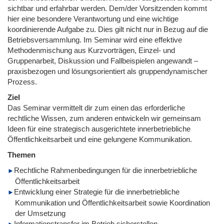
sichtbar und erfahrbar werden. Dem/der Vorsitzenden kommt
hier eine besondere Verantwortung und eine wichtige
koordinierende Aufgabe zu. Dies gilt nicht nur in Bezug auf die
Betriebsversammlung. Im Seminar wird eine effektive
Methodenmischung aus Kurzvorträgen, Einzel- und
Gruppenarbeit, Diskussion und Fallbeispielen angewandt –
praxisbezogen und lösungsorientiert als gruppendynamischer
Prozess.
Ziel
Das Seminar vermittelt dir zum einen das erforderliche
rechtliche Wissen, zum anderen entwickeln wir gemeinsam
Ideen für eine strategisch ausgerichtete innerbetriebliche
Öffentlichkeitsarbeit und eine gelungene Kommunikation.
Themen
Rechtliche Rahmenbedingungen für die innerbetriebliche
Öffentlichkeitsarbeit
Entwicklung einer Strategie für die innerbetriebliche
Kommunikation und Öffentlichkeitsarbeit sowie Koordination
der Umsetzung
Informationstransfer im Betrieb sicherstellen