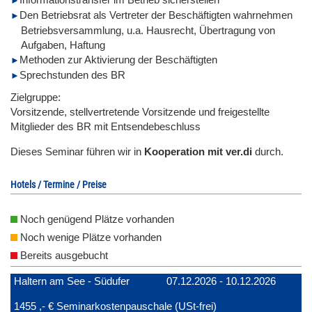
Den Betriebsrat als Vertreter der Beschäftigten wahrnehmen
Betriebsversammlung, u.a. Hausrecht, Übertragung von
Aufgaben, Haftung
Methoden zur Aktivierung der Beschäftigten
Sprechstunden des BR
Zielgruppe:
Vorsitzende, stellvertretende Vorsitzende und freigestellte
Mitglieder des BR mit Entsendebeschluss
Dieses Seminar führen wir in
Kooperation mit ver.di
durch.
Hotels / Termine / Preise
Noch genügend Plätze vorhanden
Noch wenige Plätze vorhanden
Bereits ausgebucht
Haltern am See - Südufer
07.12.2026 - 10.12.2026
1455 ,- € Seminarkostenpauschale (USt-frei)