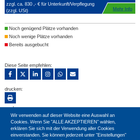
zzgl. ca. 830 ,- € für Unterkunft/Verpflegung
Mehr Info
(zzgl. USt)
Noch genügend Plätze vorhanden
Noch wenige Plätze vorhanden
Bereits ausgebucht
Diese Seite empfehlen:
drucken:
merken:
Wir verwenden auf dieser Website eine Auswahl an
Cookies. Wenn Sie "ALLE AKZEPTIEREN" wählen,
erklären Sie sich mit der Verwendung aller Cookies
einverstanden. Sie können jederzeit unter "Einstellungen"