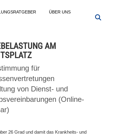
LLUNGSRATGEBER
ÜBER UNS
EBELASTUNG AM
ITSPLATZ
stimmung für
essenvertretungen
tung von Dienst- und
bsvereinbarungen (Online-
ar)
über 26 Grad und damit das Krankheits- und