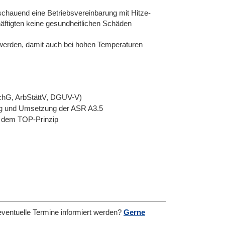
sschauend eine Betriebsvereinbarung mit Hitze-
äftigten keine gesundheitlichen Schäden
 werden, damit auch bei hohen Temperaturen
chG, ArbStättV, DGUV-V)
tung und Umsetzung der ASR A3.5
h dem TOP-Prinzip
eventuelle Termine informiert werden?
Gerne