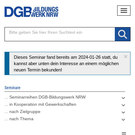
Direkt
Naviga
zum
Inhalt
×
Statusmeldung
Dieses Seminar fand bereits am 2024-01-26 statt, du
kannst aber unten dein Interesse an einem möglichen
neuen Termin bekunden!
Seminare
... Seminarreihen DGB-Bildungswerk NRW
... in Kooperation mit Gewerkschaften
... nach Zielgruppe
... nach Thema