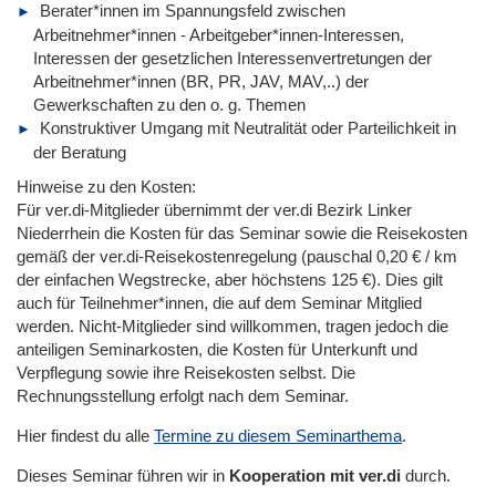
Berater*innen im Spannungsfeld zwischen
Arbeitnehmer*innen - Arbeitgeber*innen-Interessen,
Interessen der gesetzlichen Interessenvertretungen der
Arbeitnehmer*innen (BR, PR, JAV, MAV,..) der
Gewerkschaften zu den o. g. Themen
Konstruktiver Umgang mit Neutralität oder Parteilichkeit in
der Beratung
Hinweise zu den Kosten:
Für ver.di-Mitglieder übernimmt der ver.di Bezirk Linker
Niederrhein die Kosten für das Seminar sowie die Reisekosten
gemäß der ver.di-Reisekostenregelung (pauschal 0,20 € / km
der einfachen Wegstrecke, aber höchstens 125 €). Dies gilt
auch für Teilnehmer*innen, die auf dem Seminar Mitglied
werden. Nicht-Mitglieder sind willkommen, tragen jedoch die
anteiligen Seminarkosten, die Kosten für Unterkunft und
Verpflegung sowie ihre Reisekosten selbst. Die
Rechnungsstellung erfolgt nach dem Seminar.
Hier findest du alle
Termine zu diesem Seminarthema
.
Dieses Seminar führen wir in
Kooperation mit ver.di
durch.