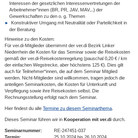
Interessen der gesetzlichen Interessenvertretungen der
Arbeitnehmer*innen (BR, PR, JAV, MAV,..) der
Gewerkschaften zu den o. g. Themen
Konstruktiver Umgang mit Neutralität oder Parteilichkeit in
der Beratung
Hinweise zu den Kosten:
Für ver.di-Mitglieder übernimmt der ver.di Bezirk Linker
Niederrhein die Kosten für das Seminar sowie die Reisekosten
gemäß der ver.di-Reisekostenregelung (pauschal 0,20 € / km
der einfachen Wegstrecke, aber höchstens 125 €). Dies gilt
auch für Teilnehmer*innen, die auf dem Seminar Mitglied
werden. Nicht-Mitglieder sind willkommen, tragen jedoch die
anteiligen Seminarkosten, die Kosten für Unterkunft und
Verpflegung sowie ihre Reisekosten selbst. Die
Rechnungsstellung erfolgt nach dem Seminar.
Hier findest du alle
Termine zu diesem Seminarthema
.
Dieses Seminar führen wir in
Kooperation mit ver.di
durch.
Seminarnummer
RE-247451-037
Termin
25.10.2024 bis 26.10.2024