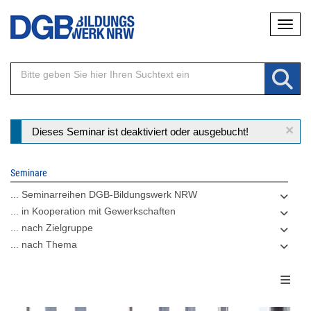
Direkt
Naviga
zum
Inhalt
×
Statusmeldung
Dieses Seminar ist deaktiviert oder ausgebucht!
Seminare
... Seminarreihen DGB-Bildungswerk NRW
... in Kooperation mit Gewerkschaften
... nach Zielgruppe
... nach Thema