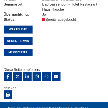
Seminarort
Bad Sassendorf - Hotel Restaurant
Haus Rasche
Übernachtung
Ja
Status
Bereits ausgebucht
WARTELISTE
NEUER TERMIN
MERKZETTEL
Diese Seite empfehlen:
drucken:
merken: