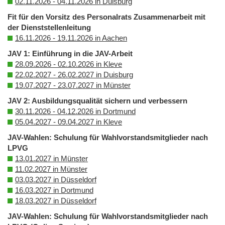
02.11.2026 - 04.11.2026 in Duisburg
Fit für den Vorsitz des Personalrats Zusammenarbeit mit
der Dienststellenleitung
16.11.2026 - 19.11.2026 in Aachen
JAV 1: Einführung in die JAV-Arbeit
28.09.2026 - 02.10.2026 in Kleve
22.02.2027 - 26.02.2027 in Duisburg
19.07.2027 - 23.07.2027 in Münster
JAV 2: Ausbildungsqualität sichern und verbessern
30.11.2026 - 04.12.2026 in Dortmund
05.04.2027 - 09.04.2027 in Kleve
JAV-Wahlen: Schulung für Wahlvorstandsmitglieder nach
LPVG
13.01.2027 in Münster
11.02.2027 in Münster
03.03.2027 in Düsseldorf
16.03.2027 in Dortmund
18.03.2027 in Düsseldorf
JAV-Wahlen: Schulung für Wahlvorstandsmitglieder nach