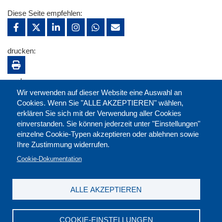
Diese Seite empfehlen:
drucken:
merken:
Wir verwenden auf dieser Website eine Auswahl an
Cookies. Wenn Sie "ALLE AKZEPTIEREN" wählen,
erklären Sie sich mit der Verwendung aller Cookies
einverstanden. Sie können jederzeit unter "Einstellungen"
einzelne Cookie-Typen akzeptieren oder ablehnen sowie
Ihre Zustimmung widerrufen.
Cookie-Dokumentation
ALLE AKZEPTIEREN
Kontakt
|
Downloads
|
Newsletter
|
Jobs
|
FAQ
Impressum
|
Datenschutz
|
AGB
|
Widerruf
COOKIE-EINSTELLUNGEN