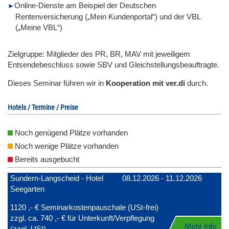
Online-Dienste am Beispiel der Deutschen
Rentenversicherung („Mein Kundenportal“) und der VBL
(„Meine VBL“)
Zielgruppe: Mitglieder des PR, BR, MAV mit jeweiligem
Entsendebeschluss sowie SBV und Gleichstellungsbeauftragte.
Dieses Seminar führen wir in
Kooperation mit ver.di
durch.
Hotels / Termine / Preise
Noch genügend Plätze vorhanden
Noch wenige Plätze vorhanden
Bereits ausgebucht
Sundern-Langscheid - Hotel
08.12.2026 - 11.12.2026
Seegarten
1120 ,- € Seminarkostenpauschale (USt-frei)
zzgl. ca. 740 ,- € für Unterkunft/Verpflegung
Mehr Info
(zzgl. USt)