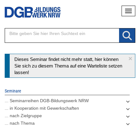
Direkt
Naviga
zum
Inhalt
×
Statusmeldung
Dieses Seminar findet nicht mehr statt, hier können
Sie sich zu diesem Thema auf eine Warteliste setzen
lassen!
Seminare
... Seminarreihen DGB-Bildungswerk NRW
... in Kooperation mit Gewerkschaften
... nach Zielgruppe
... nach Thema