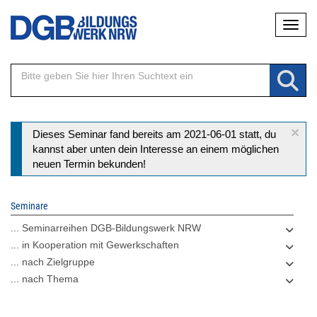
Direkt
Naviga
zum
Inhalt
×
Statusmeldung
Dieses Seminar fand bereits am 2021-06-01 statt, du
kannst aber unten dein Interesse an einem möglichen
neuen Termin bekunden!
Seminare
... Seminarreihen DGB-Bildungswerk NRW
... in Kooperation mit Gewerkschaften
... nach Zielgruppe
... nach Thema