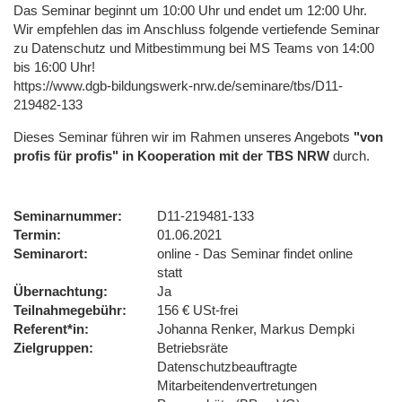
Das Seminar beginnt um 10:00 Uhr und endet um 12:00 Uhr.
Wir empfehlen das im Anschluss folgende vertiefende Seminar
zu Datenschutz und Mitbestimmung bei MS Teams von 14:00
bis 16:00 Uhr!
https://www.dgb-bildungswerk-nrw.de/seminare/tbs/D11-
219482-133
Dieses Seminar führen wir im Rahmen unseres Angebots
"von
profis für profis" in Kooperation mit der TBS NRW
durch.
Seminarnummer
D11-219481-133
Termin
01.06.2021
Seminarort
online - Das Seminar findet online
statt
Übernachtung
Ja
Teilnahmegebühr
156 € USt-frei
Referent*in
Johanna Renker, Markus Dempki
Zielgruppen
Betriebsräte
Datenschutzbeauftragte
Mitarbeitendenvertretungen