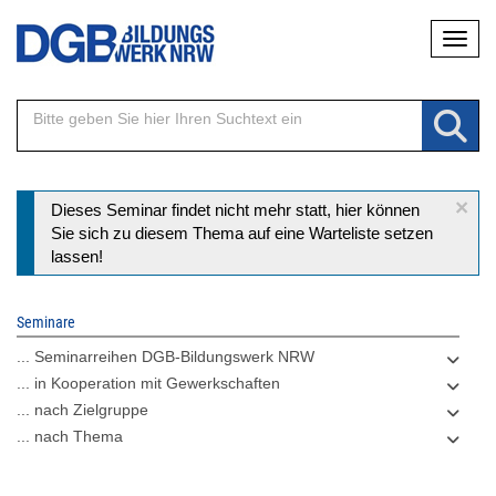
Direkt
Naviga
zum
Inhalt
×
Statusmeldung
Dieses Seminar findet nicht mehr statt, hier können
Sie sich zu diesem Thema auf eine Warteliste setzen
lassen!
Seminare
... Seminarreihen DGB-Bildungswerk NRW
... in Kooperation mit Gewerkschaften
... nach Zielgruppe
... nach Thema