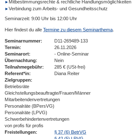
Mitbestimmungsrechte & rechtliche Handlungsmöglichkeiten
Verbindung zum Arbeits- und Gesundheitsschutz
Seminarzeit: 9:00 Uhr bis 12:00 Uhr
Hier findest du alle
Termine zu diesem Seminarthema
.
Seminarnummer
D11-269489-133
Termin
26.11.2026
Seminarort
- Online-Seminar
Übernachtung
Nein
Teilnahmegebühr
285 € (USt-frei)
Referent*in
Diana Reiter
Zielgruppen
Betriebsräte
Gleichstellungsbeauftragte/Frauen/Männer
Mitarbeitendenvertretungen
Personalräte (BPersVG)
Personalräte (LPVG)
Schwerbehindertenvertretungen
von profis für profis
Freistellungen
§ 37 (6) BetrVG
§ 42 (5) LPVG