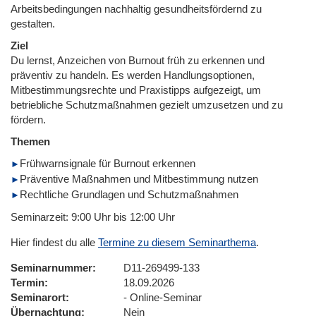
Arbeitsbedingungen nachhaltig gesundheitsfördernd zu
gestalten.
Ziel
Du lernst, Anzeichen von Burnout früh zu erkennen und
präventiv zu handeln. Es werden Handlungsoptionen,
Mitbestimmungsrechte und Praxistipps aufgezeigt, um
betriebliche Schutzmaßnahmen gezielt umzusetzen und zu
fördern.
Themen
Frühwarnsignale für Burnout erkennen
Präventive Maßnahmen und Mitbestimmung nutzen
Rechtliche Grundlagen und Schutzmaßnahmen
Seminarzeit: 9:00 Uhr bis 12:00 Uhr
Hier findest du alle
Termine zu diesem Seminarthema
.
Seminarnummer
D11-269499-133
Termin
18.09.2026
Seminarort
- Online-Seminar
Übernachtung
Nein