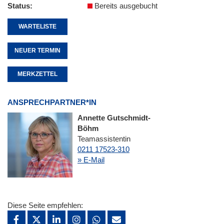
Status
Bereits ausgebucht
WARTELISTE
NEUER TERMIN
MERKZETTEL
ANSPRECHPARTNER*IN
Annette Gutschmidt-
Böhm
Teamassistentin
0211 17523-310
» E-Mail
Diese Seite empfehlen: