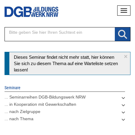
Direkt
Naviga
zum
Inhalt
×
Statusmeldung
Dieses Seminar findet nicht mehr statt, hier können
Sie sich zu diesem Thema auf eine Warteliste setzen
lassen!
Seminare
... Seminarreihen DGB-Bildungswerk NRW
... in Kooperation mit Gewerkschaften
... nach Zielgruppe
... nach Thema