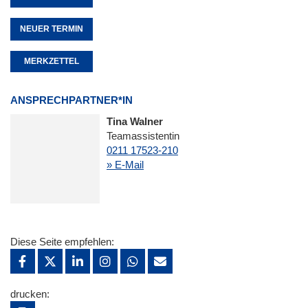
NEUER TERMIN
MERKZETTEL
ANSPRECHPARTNER*IN
Tina Walner
Teamassistentin
0211 17523-210
» E-Mail
Diese Seite empfehlen:
drucken: