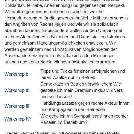
Solidarität, Teilhabe, Anerkennung und gegenseitigen Respekt.
Wir wollen gemeinsam mit euch erarbeiten, welche
Herausforderungen für die gewerkschaftliche Mitbestimmung in
den Angriffen von Rechts liegen und wie wir sie solidarisch
abwehren können. Insbesondere wollen wir den Umgang mit
rechten Akteur*innen in Betrieben und Dienststellen diskutieren
und gemeinsam Handlungsmöglichkeiten entwickeln. Wir
werden gemeinsam nach konstruktiven Möglichkeiten der
Auseinandersetzung mit entsolidarisierenden Meinungen
suchen und konkrete Handlungsmöglichkeiten erarbeiten.
Tipps und Tricks für einen erfolgreichen und
Workshop I:
fairen Wahlkampf im Betrieb
Demokratie im Betrieb verwirklichen: Wie
Workshop II:
gestalte ich mein Gremium inklusiv, divers
und solidarisch?
Handlungsansätze gegen rechte Akteur*innen
Workshop III:
und Kampagnen in den Betrieben
Wie gehe ich mit Sympathisant*innen rechter
Workshop IV:
Parteien im Betrieb um?
Dieses Seminar führen wir in
Kooperation mit dem DGB-