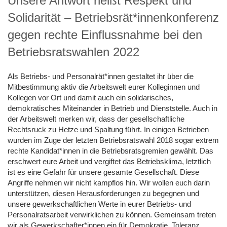
Unsere Antwort heißt Respekt und
Solidarität – Betriebsrät*innenkonferenz
gegen rechte Einflussnahme bei den
Betriebsratswahlen 2022
Als Betriebs- und Personalrät*innen gestaltet ihr über die
Mitbestimmung aktiv die Arbeitswelt eurer Kolleginnen und
Kollegen vor Ort und damit auch ein solidarisches,
demokratisches Miteinander in Betrieb und Dienststelle. Auch in
der Arbeitswelt merken wir, dass der gesellschaftliche
Rechtsruck zu Hetze und Spaltung führt. In einigen Betrieben
wurden im Zuge der letzten Betriebsratswahl 2018 sogar extrem
rechte Kandidat*innen in die Betriebsratsgremien gewählt. Das
erschwert eure Arbeit und vergiftet das Betriebsklima, letztlich
ist es eine Gefahr für unsere gesamte Gesellschaft. Diese
Angriffe nehmen wir nicht kampflos hin. Wir wollen euch darin
unterstützen, diesen Herausforderungen zu begegnen und
unsere gewerkschaftlichen Werte in eurer Betriebs- und
Personalratsarbeit verwirklichen zu können. Gemeinsam treten
wir als Gewerkschafter*innen ein für Demokratie, Toleranz,