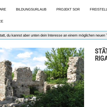
ARE
BILDUNGSURLAUB
PROJEKT SOR
FREISTE
CE
tatt, du kannst aber unten dein Interesse an einem möglichen neuen
STÄ
RIG