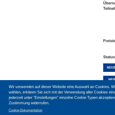
Übern
Teiln
Freist
Status
NEUE
MER
Wir verwenden auf dieser Website eine Auswahl an Cookies
wählen, erklären Sie sich mit der Verwendung aller Cookies ei
jederzeit unter "Einstellungen" einzelne Cookie-Typen akzeptie
Diese 
Zustimmung widerrufen.
Cookie-Dokumentation