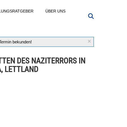
LLUNGSRATGEBER
ÜBER UNS
×
 Termin bekunden!
TTEN DES NAZITERRORS IN
A, LETTLAND