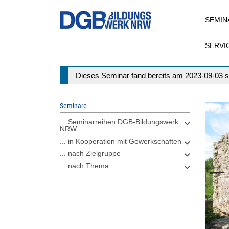
Direkt
SEMIN
zum
Inhalt
SERVI
Statusmeldung
Dieses Seminar fand bereits am 2023-09-03 s
Seminare
... Seminarreihen DGB-Bildungswerk
NRW
... in Kooperation mit Gewerkschaften
... nach Zielgruppe
... nach Thema