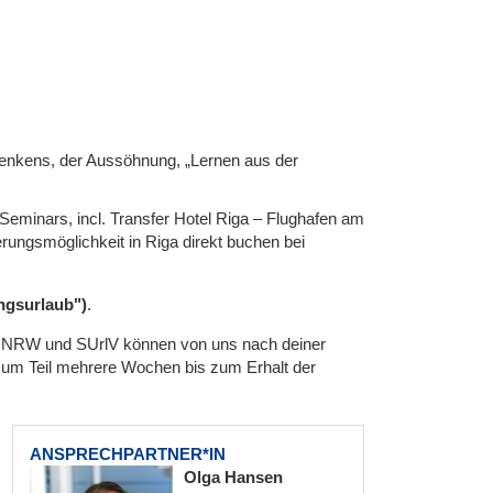
denkens, der Aussöhnung, „Lernen aus der
 Seminars, incl. Transfer Hotel Riga – Flughafen am
erungsmöglichkeit in Riga direkt buchen bei
gsurlaub")
.
lV NRW und SUrlV können von uns nach deiner
zum Teil mehrere Wochen bis zum Erhalt der
ANSPRECHPARTNER*IN
Olga Hansen