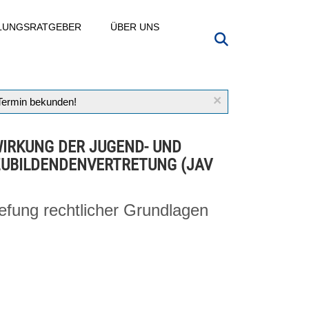
LLUNGSRATGEBER
ÜBER UNS
×
 Termin bekunden!
IRKUNG DER JUGEND- UND
UBILDENDENVERTRETUNG (JAV
iefung rechtlicher Grundlagen