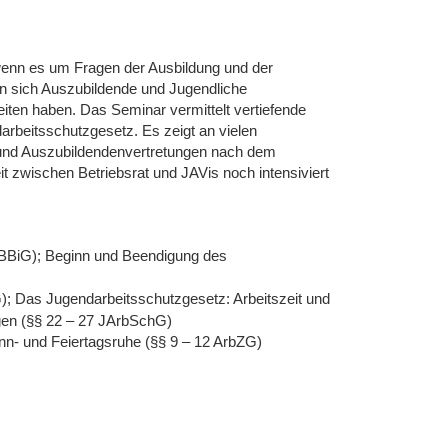
wenn es um Fragen der Ausbildung und der
n sich Auszubildende und Jugendliche
iten haben. Das Seminar vermittelt vertiefende
arbeitsschutzgesetz. Es zeigt an vielen
- und Auszubildendenvertretungen nach dem
 zwischen Betriebsrat und JAVis noch intensiviert
 BBiG); Beginn und Beendigung des
); Das Jugendarbeitsschutzgesetz: Arbeitszeit und
gen (§§ 22 – 27 JArbSchG)
nn- und Feiertagsruhe (§§ 9 – 12 ArbZG)