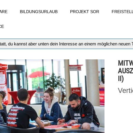
ARE
BILDUNGSURLAUB
PROJEKT SOR
FREISTE
CE
att, du kannst aber unten dein Interesse an einem möglichen neuen
MITW
AUSZ
II)
Vert