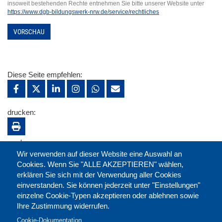
insoweit bestehenden Rechte entnehmen Sie bitte unserer Website unter
https://www.dgb-bildungswerk-nrw.de/service/rechtliches
VORSCHAU
Diese Seite empfehlen:
drucken:
merken:
Wir verwenden auf dieser Website eine Auswahl an
Cookies. Wenn Sie "ALLE AKZEPTIEREN" wählen,
erklären Sie sich mit der Verwendung aller Cookies
einverstanden. Sie können jederzeit unter "Einstellungen"
einzelne Cookie-Typen akzeptieren oder ablehnen sowie
Ihre Zustimmung widerrufen.
Cookie-Dokumentation