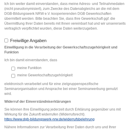
Ich bin weiter damit einverstanden, dass meine Adress- und Teilnahmedaten
(nicht pseudonymisiert), zum Zwecke des Datenabgleichs an die mit dem
DGB-Bildungswerk NRW e.V. kooperierenden DGB Gewerkschaften
übermittelt werden. Bitte beachten Sie, dass Ihre Gewerkschaft ggf. die
Übermittlung Ihrer Daten bereits mit Ihnen vereinbart hat und wir unsererseits
vertraglich verpflichtet wurden, diese Daten weiterzugeben.
Freiwillige Angaben
Einwilligung in die Verarbeitung der Gewerkschaftszugehörigkeit und
Funktion
Ich bin damit einverstanden, dass
meine Funktion
meine Gewerkschaftszugehörigkeit
elektronisch verarbeitet und für eine zielgruppenspezifische
Seminarorganisation und Ansprache bei einer Seminarwerbung genutzt
wird.
Widerruf der Einverständniserklärung
en
Sie können Ihre Einwilligung jederzeit durch Erklärung gegenüber uns mit
Wirkung für die Zukunft widerrufen (Widerrufsrecht).
https://www.dgb-bildungswerk-nrw.de/widerrufsbelehrung
Nähere Informationen zur Verarbeitung Ihrer Daten durch uns und Ihrer