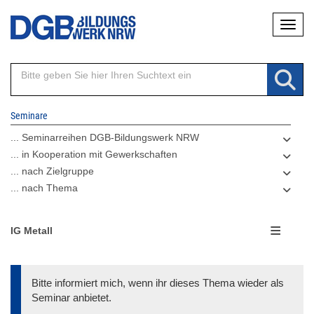
Direkt
Naviga
zum
Inhalt
Seminare
... Seminarreihen DGB-Bildungswerk NRW
... in Kooperation mit Gewerkschaften
... nach Zielgruppe
... nach Thema
IG Metall
Bitte informiert mich, wenn ihr dieses Thema wieder als
Seminar anbietet.