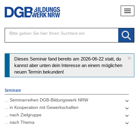
Direkt
Naviga
zum
Inhalt
×
Statusmeldung
Dieses Seminar fand bereits am 2026-06-22 statt, du
kannst aber unten dein Interesse an einem möglichen
neuen Termin bekunden!
Seminare
... Seminarreihen DGB-Bildungswerk NRW
... in Kooperation mit Gewerkschaften
... nach Zielgruppe
... nach Thema