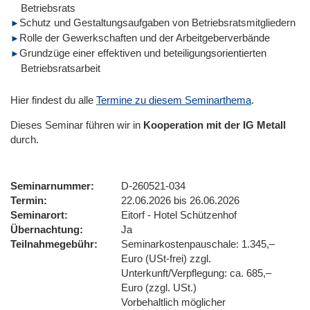
Betriebsrats
Schutz und Gestaltungsaufgaben von Betriebsratsmitgliedern
Rolle der Gewerkschaften und der Arbeitgeberverbände
Grundzüge einer effektiven und beteiligungsorientierten
Betriebsratsarbeit
Hier findest du alle
Termine zu diesem Seminarthema
.
Dieses Seminar führen wir
in
Kooperation mit der IG Metall
durch.
Seminarnummer
D-260521-034
Termin
22.06.2026 bis 26.06.2026
Seminarort
Eitorf - Hotel Schützenhof
Übernachtung
Ja
Teilnahmegebühr
Seminarkostenpauschale: 1.345,–
Euro (USt-frei) zzgl.
Unterkunft/Verpflegung: ca. 685,–
Euro (zzgl. USt.)
Vorbehaltlich möglicher