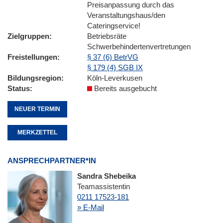
Preisanpassung durch das
Veranstaltungshaus/den
Cateringservice!
Zielgruppen
Betriebsräte
Schwerbehindertenvertretungen
Freistellungen
§ 37 (6) BetrVG
§ 179 (4) SGB IX
Bildungsregion
Köln-Leverkusen
Status
Bereits ausgebucht
NEUER TERMIN
MERKZETTEL
ANSPRECHPARTNER*IN
Sandra Shebeika
Teamassistentin
0211 17523-181
» E-Mail