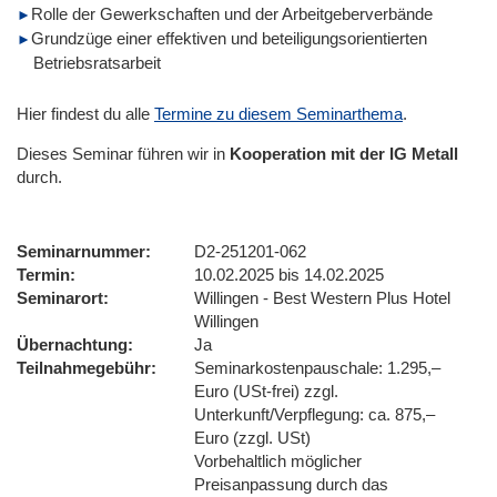
Rolle der Gewerkschaften und der Arbeitgeberverbände
Grundzüge einer effektiven und beteiligungsorientierten
Betriebsratsarbeit
Hier findest du alle
Termine zu diesem Seminarthema
.
Dieses Seminar führen wir
in
Kooperation mit der IG Metall
durch.
Seminarnummer
D2-251201-062
Termin
10.02.2025 bis 14.02.2025
Seminarort
Willingen - Best Western Plus Hotel
Willingen
Übernachtung
Ja
Teilnahmegebühr
Seminarkostenpauschale: 1.295,–
Euro (USt-frei) zzgl.
Unterkunft/Verpflegung: ca. 875,–
Euro (zzgl. USt)
Vorbehaltlich möglicher
Preisanpassung durch das