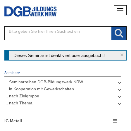
Direkt
Naviga
zum
Inhalt
×
Statusmeldung
Dieses Seminar ist deaktiviert oder ausgebucht!
Seminare
... Seminarreihen DGB-Bildungswerk NRW
... in Kooperation mit Gewerkschaften
... nach Zielgruppe
... nach Thema
IG Metall