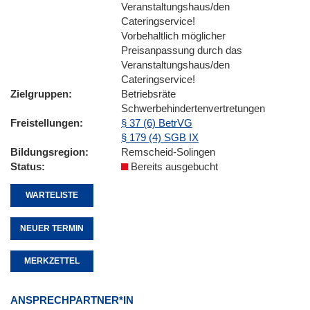
Veranstaltungshaus/den
Cateringservice!
Vorbehaltlich möglicher
Preisanpassung durch das
Veranstaltungshaus/den
Cateringservice!
Zielgruppen
Betriebsräte
Schwerbehindertenvertretungen
Freistellungen
§ 37 (6) BetrVG
§ 179 (4) SGB IX
Bildungsregion
Remscheid-Solingen
Status
Bereits ausgebucht
WARTELISTE
NEUER TERMIN
MERKZETTEL
ANSPRECHPARTNER*IN