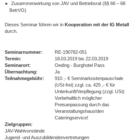
Zusammenwirkung von JAV und Betriebsrat (§§ 66 – 68
BetrVG)
Dieses Seminar führen wir
in
Kooperation mit der IG Metall
durch.
Seminarnummer
RE-190782-051
Termin
18.03.2019 bis 22.03.2019
Seminarort
Oeding - Burghotel Pass
Übernachtung
Ja
Teilnahmegebühr
910 ,- € Seminarkostenpauschale
(USt-frei) zzgl. ca. 425 ,- € für
Unterkunft/Verpflegung (zzgl. USt)
Vorbehaltlich möglicher
Preisanpassung durch das
Veranstaltungshaus/den
Cateringservice!
Zielgruppen
JAV-Wahlvorstände
Jugend- und Auszubildendenvertretungen