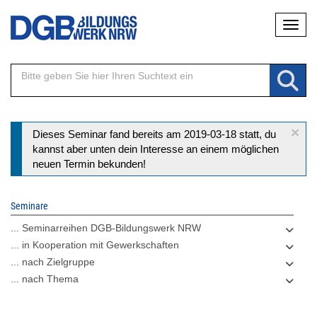
Direkt
Naviga
zum
Inhalt
×
Statusmeldung
Dieses Seminar fand bereits am 2019-03-18 statt, du
kannst aber unten dein Interesse an einem möglichen
neuen Termin bekunden!
Seminare
... Seminarreihen DGB-Bildungswerk NRW
... in Kooperation mit Gewerkschaften
... nach Zielgruppe
... nach Thema