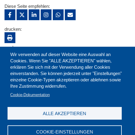
Diese Seite empfehlen:
drucken:
merken:
Wir verwenden auf dieser Website eine Auswahl an
Cookies. Wenn Sie "ALLE AKZEPTIEREN" wählen,
erklären Sie sich mit der Verwendung aller Cookies
einverstanden. Sie können jederzeit unter "Einstellungen"
einzelne Cookie-Typen akzeptieren oder ablehnen sowie
Ihre Zustimmung widerrufen.
Cookie-Dokumentation
ALLE AKZEPTIEREN
Kontakt
|
Downloads
|
Newsletter
|
Jobs
|
FAQ
Impressum
|
Datenschutz
|
AGB
|
Widerruf
COOKIE-EINSTELLUNGEN
DGB-Bildungswerk NRW e.V. © 2026