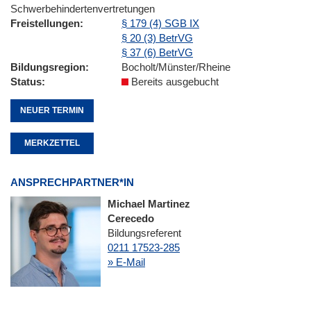
Schwerbehindertenvertretungen
Freistellungen
§ 179 (4) SGB IX
§ 20 (3) BetrVG
§ 37 (6) BetrVG
Bildungsregion
Bocholt/Münster/Rheine
Status
Bereits ausgebucht
NEUER TERMIN
MERKZETTEL
ANSPRECHPARTNER*IN
Michael Martinez
Cerecedo
Bildungsreferent
0211 17523-285
» E-Mail