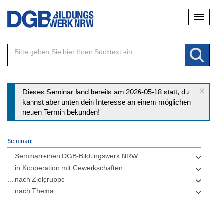
Direkt
Naviga
zum
Inhalt
×
Statusmeldung
Dieses Seminar fand bereits am 2026-05-18 statt, du
kannst aber unten dein Interesse an einem möglichen
neuen Termin bekunden!
Seminare
... Seminarreihen DGB-Bildungswerk NRW
... in Kooperation mit Gewerkschaften
... nach Zielgruppe
... nach Thema