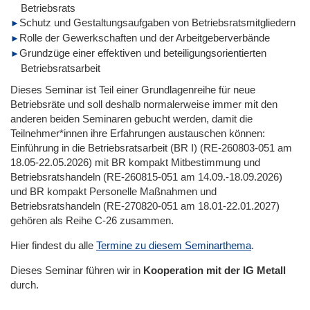
Betriebsrats
Schutz und Gestaltungsaufgaben von Betriebsratsmitgliedern
Rolle der Gewerkschaften und der Arbeitgeberverbände
Grundzüge einer effektiven und beteiligungsorientierten
Betriebsratsarbeit
Dieses Seminar ist Teil einer Grundlagenreihe für neue
Betriebsräte und soll deshalb normalerweise immer mit den
anderen beiden Seminaren gebucht werden, damit die
Teilnehmer*innen ihre Erfahrungen austauschen können:
Einführung in die Betriebsratsarbeit (BR I) (RE-260803-051 am
18.05-22.05.2026) mit BR kompakt Mitbestimmung und
Betriebsratshandeln (RE-260815-051 am 14.09.-18.09.2026)
und BR kompakt Personelle Maßnahmen und
Betriebsratshandeln (RE-270820-051 am 18.01-22.01.2027)
gehören als Reihe C-26 zusammen.
Hier findest du alle
Termine zu diesem Seminarthema
.
Dieses Seminar führen wir
in
Kooperation mit der IG Metall
durch.