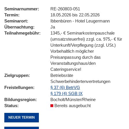
Seminarnummer
RE-260803-051
Termin
18.05.2026 bis 22.05.2026
Seminarort
Ibbenbüren - Hotel Leugermann
Übernachtung
Ja
Teilnahmegebühr
1345,- € Seminarkostenpauschale
(umsatzsteuerfrei) zzgl. ca. 975,- € für
Unterkunft/Verpflegung (zzgl. USt.)
Vorbehaltlich möglicher
Preisanpassung durch das
Veranstaltungshaus/den
Cateringservice!
Zielgruppen
Betriebsräte
Schwerbehindertenvertretungen
Freistellungen
§ 37 (6) BetrVG
§ 179 (4) SGB IX
Bildungsregion
Bocholt/Münster/Rheine
Status
Bereits ausgebucht
NEUER TERMIN