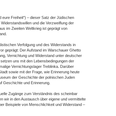
eure Freiheit“) – dieser Satz der Jüdischen
Widerstandswillen und die Verzweiflung der
us im Zweiten Weltkrieg ist geprägt von
and.
istischen Verfolgung und des Widerstands in
or geprägt: Der Aufstand im Warschauer Ghetto
ung, Vernichtung und Widerstand unter deutscher
, setzen uns mit den Lebensbedingungen der
lige Vernichtungslager Treblinka. Darüber
tadt sowie mit der Frage, wie Erinnerung heute
useum der Geschichte der polnischen Juden
auf Geschichte und Erinnerung.
viduelle Zugänge zum Verständnis des scheinbar
en wir in den Austausch über eigene und vermittelte
ber Beispiele von Menschlichkeit und Widerstand –