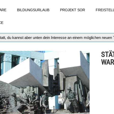
ARE
BILDUNGSURLAUB
PROJEKT SOR
FREISTE
CE
tatt, du kannst aber unten dein Interesse an einem möglichen neuen
STÄ
WAR