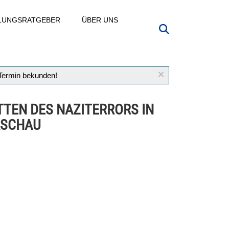
LLUNGSRATGEBER
ÜBER UNS
×
 Termin bekunden!
TTEN DES NAZITERRORS IN
SCHAU