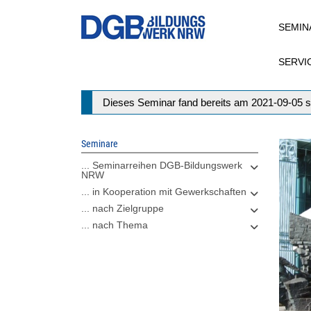
Direkt
SEMIN
zum
Inhalt
SERVI
Statusmeldung
Dieses Seminar fand bereits am 2021-09-05 s
Seminare
... Seminarreihen DGB-Bildungswerk
NRW
... in Kooperation mit Gewerkschaften
... nach Zielgruppe
... nach Thema