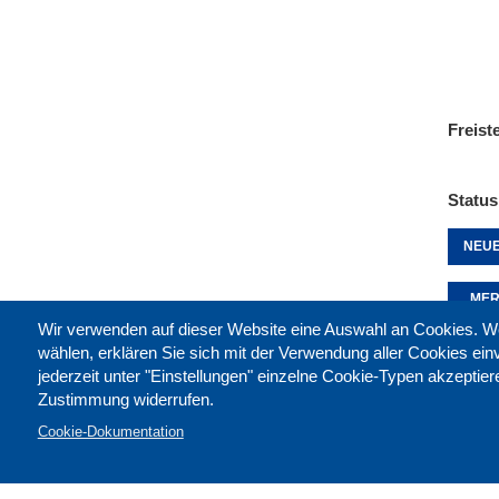
Freist
Status
NEUE
MER
Wir verwenden auf dieser Website eine Auswahl an Cookies
wählen, erklären Sie sich mit der Verwendung aller Cookies ei
jederzeit unter "Einstellungen" einzelne Cookie-Typen akzeptie
Diese 
Zustimmung widerrufen.
Cookie-Dokumentation