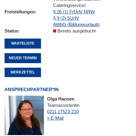
Cateringservice!
Freistellungen
§ 26 (1) FrUrlV NRW
§ 9 (2) SUrlV
AWbG (Bildungsurlaub)
Status
Bereits ausgebucht
WARTELISTE
NEUER TERMIN
MERKZETTEL
ANSPRECHPARTNER*IN
Olga Hansen
Teamassistentin
0211 17523-210
» E-Mail