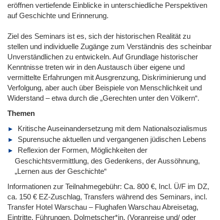
eröffnen vertiefende Einblicke in unterschiedliche Perspektiven
auf Geschichte und Erinnerung.
Ziel des Seminars ist es, sich der historischen Realität zu
stellen und individuelle Zugänge zum Verständnis des scheinbar
Unverständlichen zu entwickeln. Auf Grundlage historischer
Kenntnisse treten wir in den Austausch über eigene und
vermittelte Erfahrungen mit Ausgrenzung, Diskriminierung und
Verfolgung, aber auch über Beispiele von Menschlichkeit und
Widerstand – etwa durch die „Gerechten unter den Völkern“.
Themen
Kritische Auseinandersetzung mit dem Nationalsozialismus
Spurensuche aktuellen und vergangenen jüdischen Lebens
Reflexion der Formen, Möglichkeiten der
Geschichtsvermittlung, des Gedenkens, der Aussöhnung,
„Lernen aus der Geschichte“
Informationen zur Teilnahmegebühr: Ca. 800 €, Incl. Ü/F im DZ,
ca. 150 € EZ-Zuschlag, Transfers während des Seminars, incl.
Transfer Hotel Warschau – Flughafen Warschau Abreisetag,
Eintritte, Führungen, Dolmetscher*in, (Voranreise und/ oder