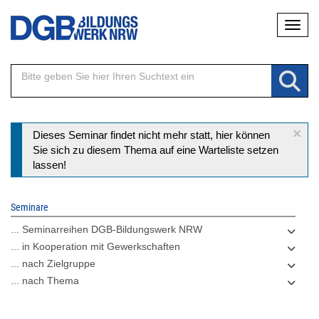
Direkt
Naviga
zum
Inhalt
×
Statusmeldung
Dieses Seminar findet nicht mehr statt, hier können
Sie sich zu diesem Thema auf eine Warteliste setzen
lassen!
Seminare
... Seminarreihen DGB-Bildungswerk NRW
... in Kooperation mit Gewerkschaften
... nach Zielgruppe
... nach Thema