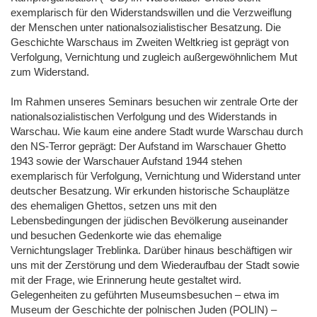
exemplarisch für den Widerstandswillen und die Verzweiflung
der Menschen unter nationalsozialistischer Besatzung. Die
Geschichte Warschaus im Zweiten Weltkrieg ist geprägt von
Verfolgung, Vernichtung und zugleich außergewöhnlichem Mut
zum Widerstand.
Im Rahmen unseres Seminars besuchen wir zentrale Orte der
nationalsozialistischen Verfolgung und des Widerstands in
Warschau. Wie kaum eine andere Stadt wurde Warschau durch
den NS-Terror geprägt: Der Aufstand im Warschauer Ghetto
1943 sowie der Warschauer Aufstand 1944 stehen
exemplarisch für Verfolgung, Vernichtung und Widerstand unter
deutscher Besatzung. Wir erkunden historische Schauplätze
des ehemaligen Ghettos, setzen uns mit den
Lebensbedingungen der jüdischen Bevölkerung auseinander
und besuchen Gedenkorte wie das ehemalige
Vernichtungslager Treblinka. Darüber hinaus beschäftigen wir
uns mit der Zerstörung und dem Wiederaufbau der Stadt sowie
mit der Frage, wie Erinnerung heute gestaltet wird.
Gelegenheiten zu geführten Museumsbesuchen – etwa im
Museum der Geschichte der polnischen Juden (POLIN) –