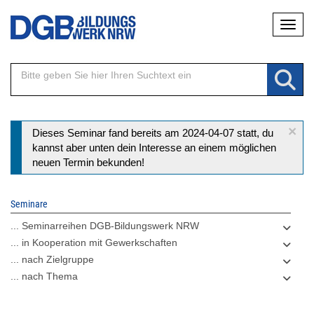
Direkt
Naviga
zum
Inhalt
×
Statusmeldung
Dieses Seminar fand bereits am 2024-04-07 statt, du
kannst aber unten dein Interesse an einem möglichen
neuen Termin bekunden!
Seminare
... Seminarreihen DGB-Bildungswerk NRW
... in Kooperation mit Gewerkschaften
... nach Zielgruppe
... nach Thema