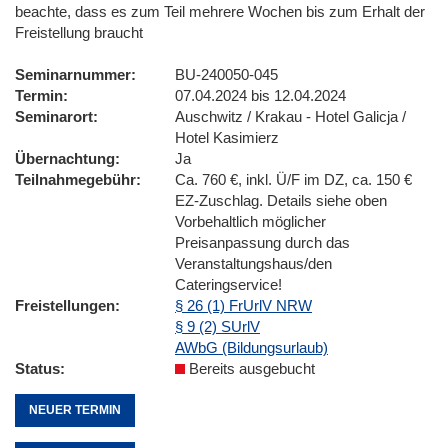
beachte, dass es zum Teil mehrere Wochen bis zum Erhalt der
Freistellung braucht
Seminarnummer
BU-240050-045
Termin
07.04.2024 bis 12.04.2024
Seminarort
Auschwitz / Krakau - Hotel Galicja /
Hotel Kasimierz
Übernachtung
Ja
Teilnahmegebühr
Ca. 760 €, inkl. Ü/F im DZ, ca. 150 €
EZ-Zuschlag. Details siehe oben
Vorbehaltlich möglicher
Preisanpassung durch das
Veranstaltungshaus/den
Cateringservice!
Freistellungen
§ 26 (1) FrUrlV NRW
§ 9 (2) SUrlV
AWbG (Bildungsurlaub)
Status
Bereits ausgebucht
NEUER TERMIN