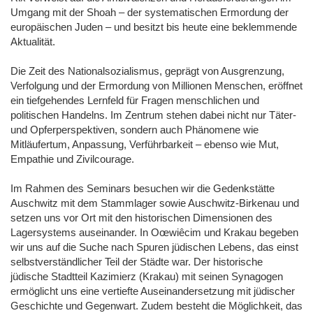
Umgang mit der Shoah – der systematischen Ermordung der
europäischen Juden – und besitzt bis heute eine beklemmende
Aktualität.
Die Zeit des Nationalsozialismus, geprägt von Ausgrenzung,
Verfolgung und der Ermordung von Millionen Menschen, eröffnet
ein tiefgehendes Lernfeld für Fragen menschlichen und
politischen Handelns. Im Zentrum stehen dabei nicht nur Täter-
und Opferperspektiven, sondern auch Phänomene wie
Mitläufertum, Anpassung, Verführbarkeit – ebenso wie Mut,
Empathie und Zivilcourage.
Im Rahmen des Seminars besuchen wir die Gedenkstätte
Auschwitz mit dem Stammlager sowie Auschwitz-Birkenau und
setzen uns vor Ort mit den historischen Dimensionen des
Lagersystems auseinander. In Oœwiêcim und Krakau begeben
wir uns auf die Suche nach Spuren jüdischen Lebens, das einst
selbstverständlicher Teil der Städte war. Der historische
jüdische Stadtteil Kazimierz (Krakau) mit seinen Synagogen
ermöglicht uns eine vertiefte Auseinandersetzung mit jüdischer
Geschichte und Gegenwart. Zudem besteht die Möglichkeit, das