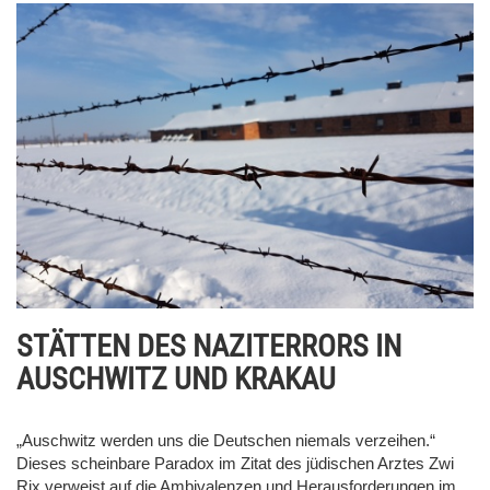
STÄTTEN DES NAZITERRORS IN
AUSCHWITZ UND KRAKAU
„Auschwitz werden uns die Deutschen niemals verzeihen.“
Dieses scheinbare Paradox im Zitat des jüdischen Arztes Zwi
Rix verweist auf die Ambivalenzen und Herausforderungen im