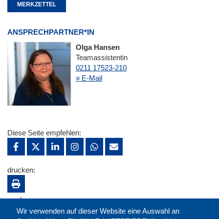
MERKZETTEL
ANSPRECHPARTNER*IN
Olga Hansen
Teamassistentin
0211 17523-210
» E-Mail
Diese Seite empfehlen:
drucken:
merken:
Wir verwenden auf dieser Website eine Auswahl an