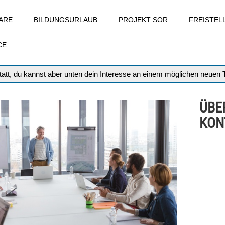
ARE
BILDUNGSURLAUB
PROJEKT SOR
FREISTE
CE
att, du kannst aber unten dein Interesse an einem möglichen neuen
ÜBE
KON