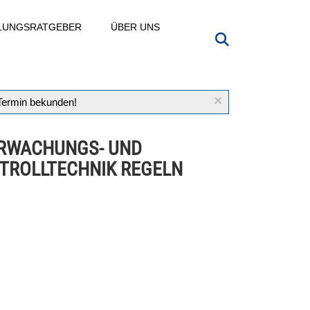
LLUNGSRATGEBER
ÜBER UNS
×
 Termin bekunden!
RWACHUNGS- UND
TROLLTECHNIK REGELN