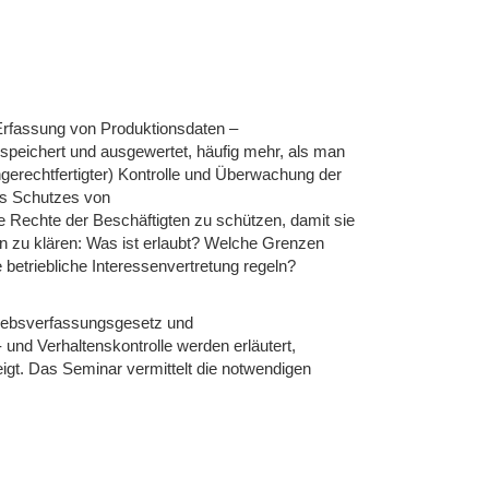
Erfassung von Produktionsdaten –
espeichert und ausgewertet, häufig mehr, als man
ngerechtfertigter) Kontrolle und Überwachung der
des Schutzes von
se Rechte der Beschäftigten zu schützen, damit sie
en zu klären: Was ist erlaubt? Welche Grenzen
betriebliche Interessenvertretung regeln?
riebsverfassungsgesetz und
und Verhaltenskontrolle werden erläutert,
gt. Das Seminar vermittelt die notwendigen