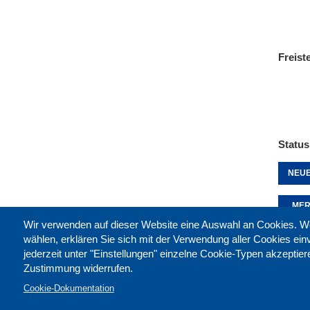
Freist
Status
NEUE
MER
Wir verwenden auf dieser Website eine Auswahl an Cookies
wählen, erklären Sie sich mit der Verwendung aller Cookies ei
jederzeit unter "Einstellungen" einzelne Cookie-Typen akzeptie
Diese 
Zustimmung widerrufen.
Cookie-Dokumentation