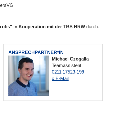
PersVG
 profis" in Kooperation mit der TBS NRW
durch.
ANSPRECHPARTNER*IN
Michael Czogalla
Teamassistent
0211 17523-199
» E-Mail