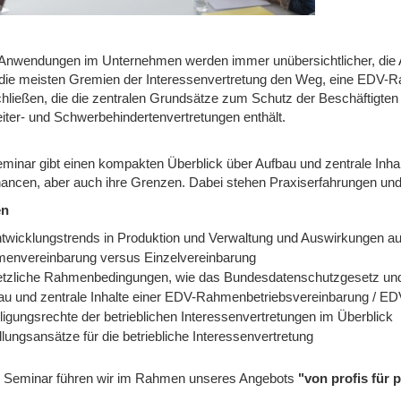
-Anwendungen im Unternehmen werden immer unübersichtlicher, die 
die meisten Gremien der Interessenvertretung den Weg, eine EDV-R
hließen, die die zentralen Grundsätze zum Schutz der Beschäftigten u
eiter- und Schwerbehindertenvertretungen enthält.
minar gibt einen kompakten Überblick über Aufbau und zentrale Inh
hancen, aber auch ihre Grenzen. Dabei stehen Praxiserfahrungen un
en
ntwicklungstrends in Produktion und Verwaltung und Auswirkungen auf
envereinbarung versus Einzelvereinbarung
tzliche Rahmenbedingungen, wie das Bundesdatenschutzgesetz und
au und zentrale Inhalte einer EDV-Rahmenbetriebsvereinbarung / 
ligungsrechte der betrieblichen Interessenvertretungen im Überblick
lungsansätze für die betriebliche Interessenvertretung
 Seminar führen wir im Rahmen unseres Angebots
"von profis für