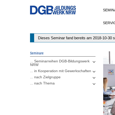
Direkt
SEMIN
zum
Inhalt
SERVI
Statusmeldung
Dieses Seminar fand bereits am 2018-10-30 s
Seminare
... Seminarreihen DGB-Bildungswerk
NRW
... in Kooperation mit Gewerkschaften
... nach Zielgruppe
... nach Thema