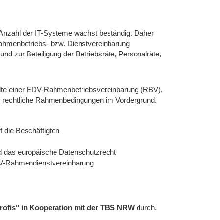
Anzahl der IT-Systeme wächst beständig. Daher
ahmenbetriebs- bzw. Dienstvereinbarung
nd zur Beteiligung der Betriebsräte, Personalräte,
alte einer EDV-Rahmenbetriebsvereinbarung (RBV),
d rechtliche Rahmenbedingungen im Vordergrund.
 die Beschäftigten
 das europäische Datenschutzrecht
EDV-Rahmendienstvereinbarung
 profis" in Kooperation mit der TBS NRW
durch.