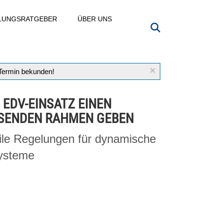
LLUNGSRATGEBER
ÜBER UNS
×
 Termin bekunden!
 EDV-EINSATZ EINEN
SENDEN RAHMEN GEBEN
ile Regelungen für dynamische
ysteme