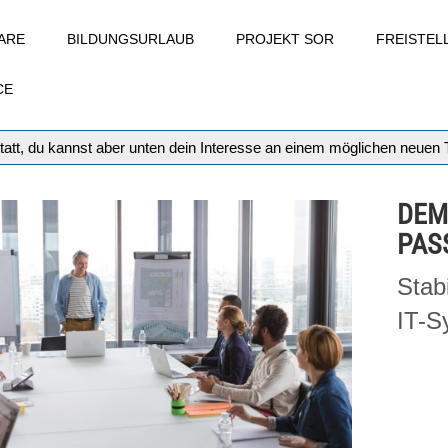
ARE
BILDUNGSURLAUB
PROJEKT SOR
FREISTE
CE
tatt, du kannst aber unten dein Interesse an einem möglichen neuen
DEM
PAS
Stab
IT-S