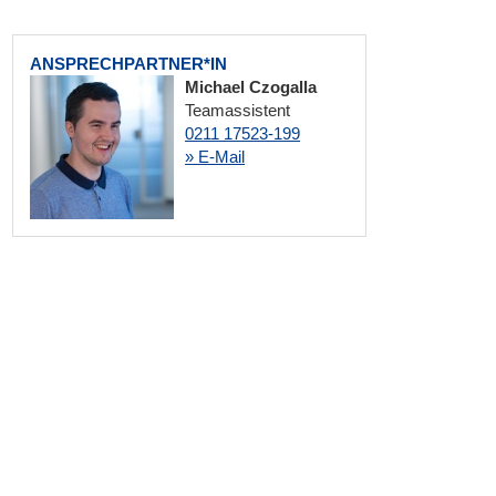
ANSPRECHPARTNER*IN
Michael Czogalla
Teamassistent
0211 17523-199
» E-Mail