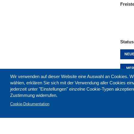
Freist
Status
NEUE
MER
Wir verwenden auf dieser Website eine Auswahl an Cookies
wählen, erklären Sie sich mit der Verwendung aller Cookies ei
jederzeit unter "Einstellungen" einzelne Cookie-Typen akzeptie
Diese 
Zustimmung widerrufen.
Cookie-Dokumentation