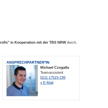
 profis" in Kooperation mit der TBS NRW
durch.
ANSPRECHPARTNER*IN
Michael Czogalla
Teamassistent
0211 17523-199
» E-Mail