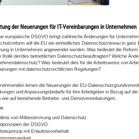
tung der Neuerungen für IT-Vereinbarungen in Unternehmen
ue europäische DSGVO bringt zahlreiche Änderungen für Unternehme
chutzreform will die EU ein einheitliches Datenschutzniveau in ganz
nung in Unternehmen angewendet werden. Was bedeutet die Reform
ie Rolle der/des betrieblichen Datenschutzbeauftragten? Welche Ände
nehmerdatenschutz? Was bedeutet dies für die Arbeitsweise von Arbe
barungen mit datenschutzrechtlichen Regelungen?
ilnehmenden lernen die Neuerungen der EU-Datenschutzgrundverordn
kungen und Anpassungsbedarfe für ihre Arbeitgeber in Bezug auf di
 wie auf bestehende Betriebs- und Dienstvereinbarungen.
en
ältnis von Mitbestimmung und Datenschutz
dprinzipien der DSGVO
botsprinzip mit Erlaubnisvorbehalt
tensparsamkeit