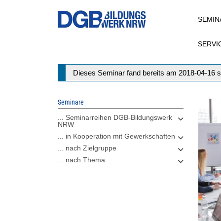
Direkt
SEMIN
zum
Inhalt
SERVI
Statusmeldung
Dieses Seminar fand bereits am 2018-04-16 s
Seminare
... Seminarreihen DGB-Bildungswerk
NRW
... in Kooperation mit Gewerkschaften
... nach Zielgruppe
... nach Thema