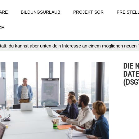
ARE
BILDUNGSURLAUB
PROJEKT SOR
FREISTE
CE
tatt, du kannst aber unten dein Interesse an einem möglichen neuen
DIE 
DAT
(DSG