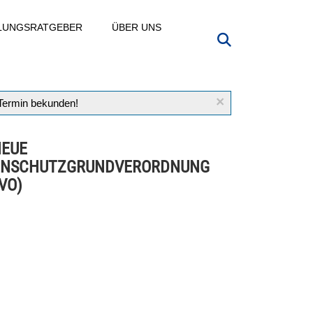
LLUNGSRATGEBER
ÜBER UNS
×
 Termin bekunden!
NEUE
ENSCHUTZGRUNDVERORDNUNG
VO)