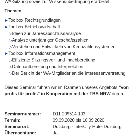
WA-Sitzung sowie zur Wissensübertragung erarbeitet.
Themen
Toolbox Rechtsgrundlagen
Toolbox Betriebswirtschaft
Ideen zur Jahresabschlussanalyse
Analyse unterjähriger Geschäftszahlen
Verstehen und Entwickeln von Kennzahlensystemen
Toolbox Informationsmanagement
Effiziente Sitzungsvor- und -nachbereitung
Datenaufbereitung und Interpretation
Der Bericht der WA-Mitglieder an die Interessenvertretung
Dieses Seminar führen wir im Rahmen unseres Angebots
"von
profis für profis" in Kooperation mit der TBS NRW
durch.
Seminarnummer
D11-209514-133
Termin
09.09.2020 bis 10.09.2020
Seminarort
Duisburg - InterCity Hotel Duisburg
Übernachtung
Ja