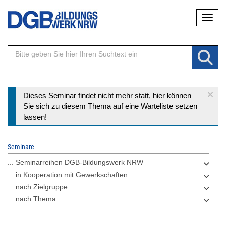
Direkt
Naviga
zum
Inhalt
×
Statusmeldung
Dieses Seminar findet nicht mehr statt, hier können
Sie sich zu diesem Thema auf eine Warteliste setzen
lassen!
Seminare
... Seminarreihen DGB-Bildungswerk NRW
... in Kooperation mit Gewerkschaften
... nach Zielgruppe
... nach Thema