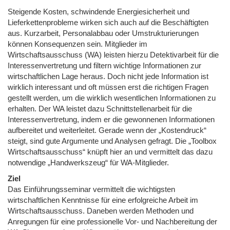
Steigende Kosten, schwindende Energiesicherheit und
Lieferkettenprobleme wirken sich auch auf die Beschäftigten
aus. Kurzarbeit, Personalabbau oder Umstrukturierungen
können Konsequenzen sein. Mitglieder im
Wirtschaftsausschuss (WA) leisten hierzu Detektivarbeit für die
Interessenvertretung und filtern wichtige Informationen zur
wirtschaftlichen Lage heraus. Doch nicht jede Information ist
wirklich interessant und oft müssen erst die richtigen Fragen
gestellt werden, um die wirklich wesentlichen Informationen zu
erhalten. Der WA leistet dazu Schnittstellenarbeit für die
Interessenvertretung, indem er die gewonnenen Informationen
aufbereitet und weiterleitet. Gerade wenn der „Kostendruck“
steigt, sind gute Argumente und Analysen gefragt. Die „Toolbox
Wirtschaftsausschuss“ knüpft hier an und vermittelt das dazu
notwendige „Handwerkszeug“ für WA-Mitglieder.
Ziel
Das Einführungsseminar vermittelt die wichtigsten
wirtschaftlichen Kenntnisse für eine erfolgreiche Arbeit im
Wirtschaftsausschuss. Daneben werden Methoden und
Anregungen für eine professionelle Vor- und Nachbereitung der