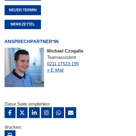
NEUER TERMIN
MERKZETTEL
ANSPRECHPARTNER*IN
Michael Czogalla
Teamassistent
0211 17523-199
» E-Mail
Diese Seite empfehlen:
drucken: