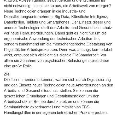
Antwort. Ablesen genügt, selbst denken und entscheiden ist
nicht notwendig – sieht sie so aus, die Arbeitswelt von morgen?
Neue Technologien drängen in die Industrie- und
Dienstleistungsunternehmen: Big Data, Künstliche Intelligenz,
Datenbrillen, Tablets und Smartphones. Der Einsatz dieser und
anderer Technologien stellt den Arbeits- und Gesundheitsschutz
vor neue Herausforderungen. Dabei geht es nicht nur um die
ergonomische Anwendung der technischen Arbeitsmittel,
sondern zunehmend um die menschengerechte Gestaltung von
IT-gestützten Arbeitsprozessen. Denn was anfangs komfortabel
wirkt, entpuppt sich vielleicht als digitale Fließbandarbeit. Vor
allem die Zunahme von psychischen Belastungen spielt dabei
eine große Rolle.
Ziel
Die Teilnehmenden erkennen, warum sich durch Digitalisierung
und den Einsatz neuer Technologien neue Anforderungen an den
Arbeits- und Gesundheitsschutz stellen. Sie kennen die
gesetzlichen Grundlagen und Gestaltungsfelder, um den
Arbeitsschutz im Betrieb durchzusetzen und können die
Seminarinhalte experimentell und mithilfe von TBS-
Handlungshilfen in der eigenen betrieblichen Praxis erproben.