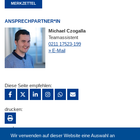
MERKZETTEL
ANSPRECHPARTNER*IN
Michael Czogalla
Teamassistent
0211 17523-199
» E-Mail
Diese Seite empfehlen:
drucken:
merken:
Wir verwenden auf dieser Website eine Auswahl an