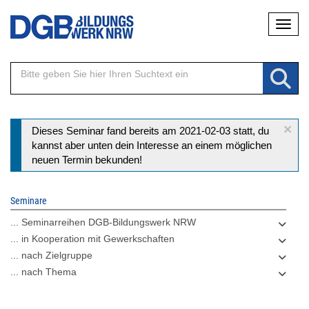
Direkt
Naviga
zum
Inhalt
×
Statusmeldung
Dieses Seminar fand bereits am 2021-02-03 statt, du
kannst aber unten dein Interesse an einem möglichen
neuen Termin bekunden!
Seminare
... Seminarreihen DGB-Bildungswerk NRW
... in Kooperation mit Gewerkschaften
... nach Zielgruppe
... nach Thema