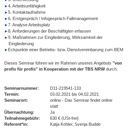
4. Arbeitsunfähigkeit
5. Kontaktaufnahme
6. Erstgespräch / Infogespräch Fallmanagement
7. Analyse Arbeitsplatz
8. Anforderungen der Beschäftigten erfassen
9. Maßnahmen zur Eingliederung, Wirksamkeit der
Eingliederung
Eckpunkte einer Betriebs- bzw. Dienstvereinbarung zum BEM
Dieses Seminar führen wir im Rahmen unseres Angebots
"von
profis für profis" in Kooperation mit der TBS NRW
durch.
Seminarnummer
D11-219541-133
Termin
03.02.2021 bis 04.02.2021
Seminarort
online - Das Seminar findet online
statt
Übernachtung
Ja
Teilnahmegebühr
630 € (USt-frei)
Referent*in
Katja Köhler, Svenja Budde