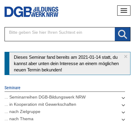
Direkt
Naviga
zum
Inhalt
×
Statusmeldung
Dieses Seminar fand bereits am 2021-01-14 statt, du
kannst aber unten dein Interesse an einem möglichen
neuen Termin bekunden!
Seminare
... Seminarreihen DGB-Bildungswerk NRW
... in Kooperation mit Gewerkschaften
... nach Zielgruppe
... nach Thema