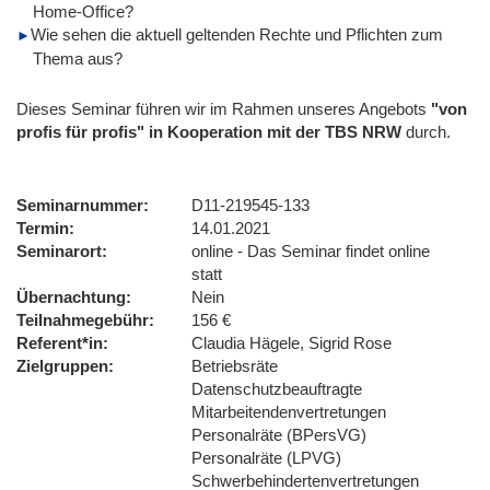
Home-Office?
Wie sehen die aktuell geltenden Rechte und Pflichten zum
Thema aus?
Dieses Seminar führen wir im Rahmen unseres Angebots
"von
profis für profis" in Kooperation mit der TBS NRW
durch.
Seminarnummer
D11-219545-133
Termin
14.01.2021
Seminarort
online - Das Seminar findet online
statt
Übernachtung
Nein
Teilnahmegebühr
156 €
Referent*in
Claudia Hägele, Sigrid Rose
Zielgruppen
Betriebsräte
Datenschutzbeauftragte
Mitarbeitendenvertretungen
Personalräte (BPersVG)
Personalräte (LPVG)
Schwerbehindertenvertretungen