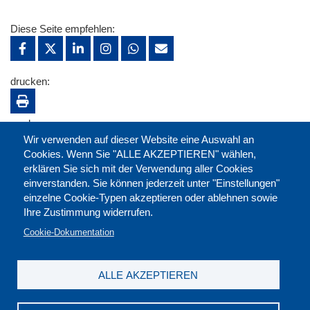
Diese Seite empfehlen:
drucken:
merken:
Wir verwenden auf dieser Website eine Auswahl an
Cookies. Wenn Sie "ALLE AKZEPTIEREN" wählen,
erklären Sie sich mit der Verwendung aller Cookies
einverstanden. Sie können jederzeit unter "Einstellungen"
einzelne Cookie-Typen akzeptieren oder ablehnen sowie
Ihre Zustimmung widerrufen.
Cookie-Dokumentation
ALLE AKZEPTIEREN
Kontakt
|
Downloads
|
Newsletter
|
Jobs
|
FAQ
Impressum
|
Datenschutz
|
AGB
|
Widerruf