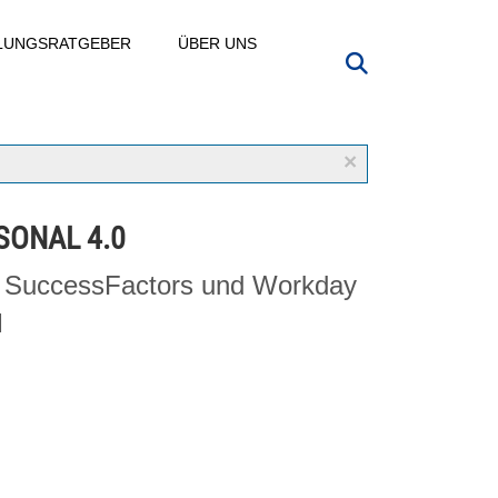
LLUNGSRATGEBER
ÜBER UNS
×
SONAL 4.0
SuccessFactors und Workday
M