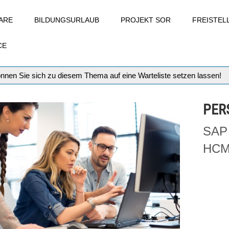
ARE
BILDUNGSURLAUB
PROJEKT SOR
FREISTE
CE
können Sie sich zu diesem Thema auf eine Warteliste setzen lassen!
PER
SAP 
HC