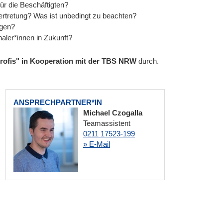
r die Beschäftigten?
rtretung? Was ist unbedingt zu beachten?
ngen?
aler*innen in Zukunft?
 profis" in Kooperation mit der TBS NRW
durch.
ANSPRECHPARTNER*IN
Michael Czogalla
Teamassistent
0211 17523-199
» E-Mail