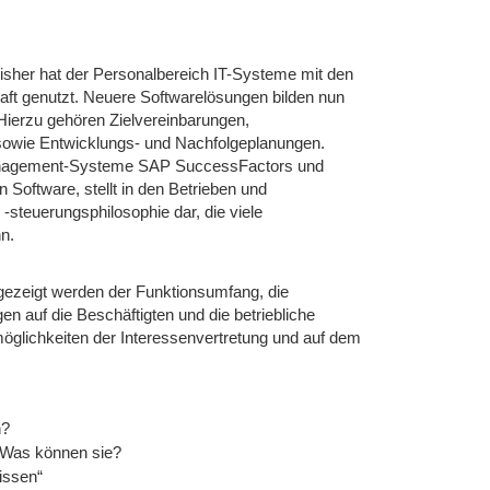
sher hat der Personalbereich IT-Systeme mit den
ft genutzt. Neuere Softwarelösungen bilden nun
 Hierzu gehören Zielvereinbarungen,
sowie Entwicklungs- und Nachfolgeplanungen.
tmanagement-Systeme SAP SuccessFactors und
Software, stellt in den Betrieben und
-steuerungsphilosophie dar, die viele
n.
gezeigt werden der Funktionsumfang, die
auf die Beschäftigten und die betriebliche
öglichkeiten der Interessenvertretung und auf dem
n?
Was können sie?
issen“