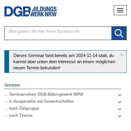
Direkt
Naviga
zum
Inhalt
×
Statusmeldung
Dieses Seminar fand bereits am 2024-11-14 statt, du
kannst aber unten dein Interesse an einem möglichen
neuen Termin bekunden!
Seminare
... Seminarreihen DGB-Bildungswerk NRW
... in Kooperation mit Gewerkschaften
... nach Zielgruppe
... nach Thema