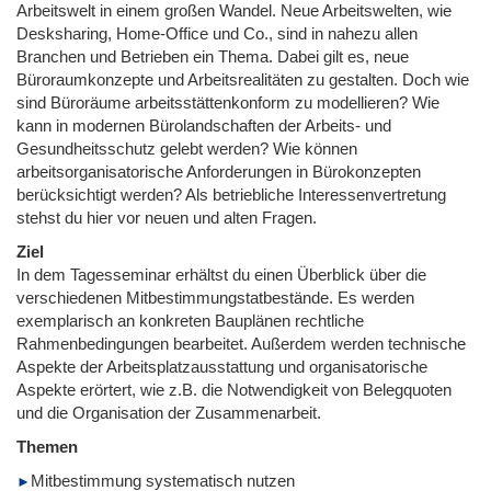
Arbeitswelt in einem großen Wandel. Neue Arbeitswelten, wie
Desksharing, Home-Office und Co., sind in nahezu allen
Branchen und Betrieben ein Thema. Dabei gilt es, neue
Büroraumkonzepte und Arbeitsrealitäten zu gestalten. Doch wie
sind Büroräume arbeitsstättenkonform zu modellieren? Wie
kann in modernen Bürolandschaften der Arbeits- und
Gesundheitsschutz gelebt werden? Wie können
arbeitsorganisatorische Anforderungen in Bürokonzepten
berücksichtigt werden? Als betriebliche Interessenvertretung
stehst du hier vor neuen und alten Fragen.
Ziel
In dem Tagesseminar erhältst du einen Überblick über die
verschiedenen Mitbestimmungstatbestände. Es werden
exemplarisch an konkreten Bauplänen rechtliche
Rahmenbedingungen bearbeitet. Außerdem werden technische
Aspekte der Arbeitsplatzausstattung und organisatorische
Aspekte erörtert, wie z.B. die Notwendigkeit von Belegquoten
und die Organisation der Zusammenarbeit.
Themen
Mitbestimmung systematisch nutzen