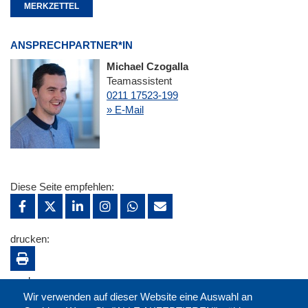
MERKZETTEL
ANSPRECHPARTNER*IN
Michael Czogalla
Teamassistent
0211 17523-199
» E-Mail
Diese Seite empfehlen:
drucken:
merken:
Wir verwenden auf dieser Website eine Auswahl an