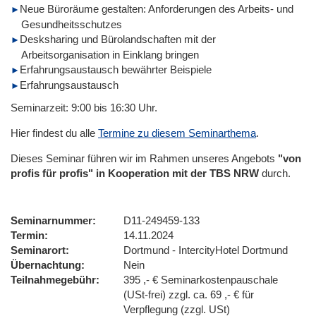
Neue Büroräume gestalten: Anforderungen des Arbeits- und
Gesundheitsschutzes
Desksharing und Bürolandschaften mit der
Arbeitsorganisation in Einklang bringen
Erfahrungsaustausch bewährter Beispiele
Erfahrungsaustausch
Seminarzeit: 9:00 bis 16:30 Uhr.
Hier findest du alle
Termine zu diesem Seminarthema
.
Dieses Seminar führen wir im Rahmen unseres Angebots
"von
profis für profis" in Kooperation mit der TBS NRW
durch.
Seminarnummer
D11-249459-133
Termin
14.11.2024
Seminarort
Dortmund - IntercityHotel Dortmund
Übernachtung
Nein
Teilnahmegebühr
395 ,- € Seminarkostenpauschale
(USt-frei) zzgl. ca. 69 ,- € für
Verpflegung (zzgl. USt)