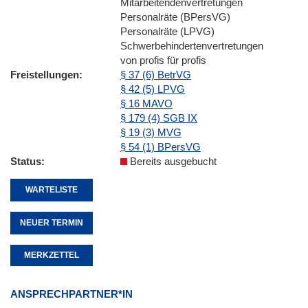
Mitarbeitendenvertretungen
Personalräte (BPersVG)
Personalräte (LPVG)
Schwerbehindertenvertretungen
von profis für profis
Freistellungen
§ 37 (6) BetrVG
§ 42 (5) LPVG
§ 16 MAVO
§ 179 (4) SGB IX
§ 19 (3) MVG
§ 54 (1) BPersVG
Status
Bereits ausgebucht
WARTELISTE
NEUER TERMIN
MERKZETTEL
ANSPRECHPARTNER*IN