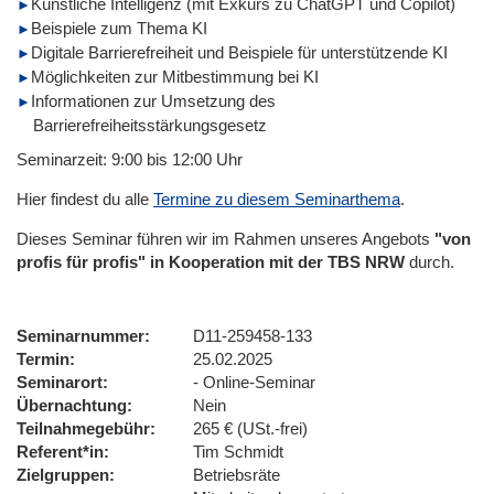
Künstliche Intelligenz (mit Exkurs zu ChatGPT und Copilot)
Beispiele zum Thema KI
Digitale Barrierefreiheit und Beispiele für unterstützende KI
Möglichkeiten zur Mitbestimmung bei KI
Informationen zur Umsetzung des
Barrierefreiheitsstärkungsgesetz
Seminarzeit: 9:00 bis 12:00 Uhr
Hier findest du alle
Termine zu diesem Seminarthema
.
Dieses Seminar führen wir im Rahmen unseres Angebots
"von
profis für profis" in Kooperation mit der TBS NRW
durch.
Seminarnummer
D11-259458-133
Termin
25.02.2025
Seminarort
- Online-Seminar
Übernachtung
Nein
Teilnahmegebühr
265 € (USt.-frei)
Referent*in
Tim Schmidt
Zielgruppen
Betriebsräte