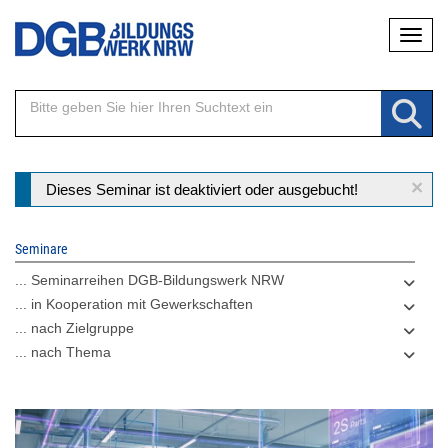
Direkt
Naviga
zum
Inhalt
×
Statusmeldung
Dieses Seminar ist deaktiviert oder ausgebucht!
Seminare
... Seminarreihen DGB-Bildungswerk NRW
... in Kooperation mit Gewerkschaften
... nach Zielgruppe
... nach Thema