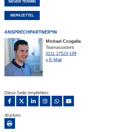
NEUER TERMIN
MERKZETTEL
ANSPRECHPARTNER*IN
Michael Czogalla
Teamassistent
0211 17523-199
» E-Mail
Diese Seite empfehlen:
drucken: