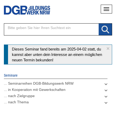
Direkt
Naviga
zum
Inhalt
×
Statusmeldung
Dieses Seminar fand bereits am 2025-04-02 statt, du
kannst aber unten dein Interesse an einem möglichen
neuen Termin bekunden!
Seminare
... Seminarreihen DGB-Bildungswerk NRW
... in Kooperation mit Gewerkschaften
... nach Zielgruppe
... nach Thema