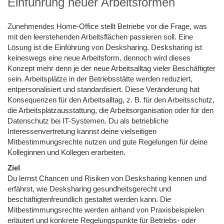
Einführung neuer Arbeitsformen
Zunehmendes Home-Office stellt Betriebe vor die Frage, was
mit den leerstehenden Arbeitsflächen passieren soll. Eine
Lösung ist die Einführung von Desksharing. Desksharing ist
keineswegs eine neue Arbeitsform, dennoch wird dieses
Konzept mehr denn je der neue Arbeitsalltag vieler Beschäftigter
sein. Arbeitsplätze in der Betriebsstätte werden reduziert,
entpersonalisiert und standardisiert. Diese Veränderung hat
Konsequenzen für den Arbeitsalltag, z. B. für den Arbeitsschutz,
die Arbeitsplatzausstattung, die Arbeitsorganisation oder für den
Datenschutz bei IT-Systemen. Du als betriebliche
Interessenvertretung kannst deine vielseitigen
Mitbestimmungsrechte nutzen und gute Regelungen für deine
Kolleginnen und Kollegen erarbeiten.
Ziel
Du lernst Chancen und Risiken von Desksharing kennen und
erfährst, wie Desksharing gesundheitsgerecht und
beschäftigtenfreundlich gestaltet werden kann. Die
Mitbestimmungsrechte werden anhand von Praxisbeispielen
erläutert und konkrete Regelungspunkte für Betriebs- oder