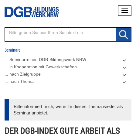
Direkt
Naviga
zum
Inhalt
Seminare
... Seminarreihen DGB-Bildungswerk NRW
... in Kooperation mit Gewerkschaften
... nach Zielgruppe
... nach Thema
Bitte informiert mich, wenn ihr dieses Thema wieder als
Seminar anbietet.
DER DGB-INDEX GUTE ARBEIT ALS