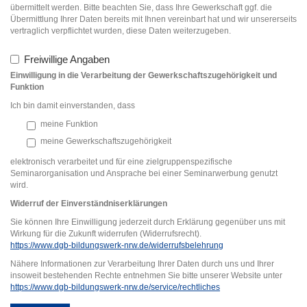
übermittelt werden. Bitte beachten Sie, dass Ihre Gewerkschaft ggf. die
Übermittlung Ihrer Daten bereits mit Ihnen vereinbart hat und wir unsererseits
vertraglich verpflichtet wurden, diese Daten weiterzugeben.
Freiwillige Angaben
Einwilligung in die Verarbeitung der Gewerkschaftszugehörigkeit und
Funktion
Ich bin damit einverstanden, dass
meine Funktion
meine Gewerkschaftszugehörigkeit
elektronisch verarbeitet und für eine zielgruppenspezifische
Seminarorganisation und Ansprache bei einer Seminarwerbung genutzt
wird.
Widerruf der Einverständniserklärung
en
Sie können Ihre Einwilligung jederzeit durch Erklärung gegenüber uns mit
Wirkung für die Zukunft widerrufen (Widerrufsrecht).
https://www.dgb-bildungswerk-nrw.de/widerrufsbelehrung
Nähere Informationen zur Verarbeitung Ihrer Daten durch uns und Ihrer
insoweit bestehenden Rechte entnehmen Sie bitte unserer Website unter
https://www.dgb-bildungswerk-nrw.de/service/rechtliches