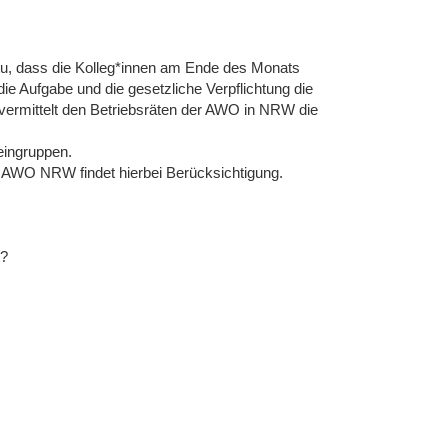
 dazu, dass die Kolleg*innen am Ende des Monats
ie Aufgabe und die gesetzliche Verpflichtung die
r vermittelt den Betriebsräten der AWO in NRW die
eingruppen.
t AWO NRW findet hierbei Berücksichtigung.
t?