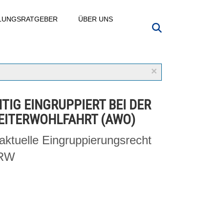
LLUNGSRATGEBER
ÜBER UNS
×
TIG EINGRUPPIERT BEI DER
EITERWOHLFAHRT (AWO)
aktuelle Eingruppierungsrecht
NRW