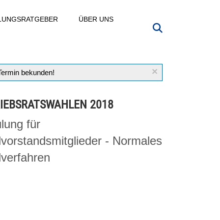
LLUNGSRATGEBER
ÜBER UNS
×
 Termin bekunden!
IEBSRATSWAHLEN 2018
lung für
vorstandsmitglieder - Normales
verfahren