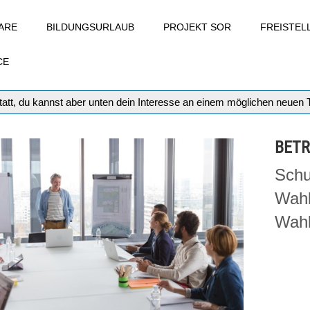
ARE
BILDUNGSURLAUB
PROJEKT SOR
FREISTE
CE
att, du kannst aber unten dein Interesse an einem möglichen neuen
BETR
Schu
Wahl
Wahl