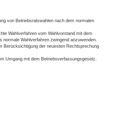
rung von Betriebsratswahlen nach dem normalen
fachte Wahlverfahren vom Wahlvorstand mit dem
 das normale Wahlverfahren zwingend anzuwenden.
r Berücksichtigung der neuesten Rechtsprechung
ng im Umgang mit dem Betriebsverfassungsgesetz.