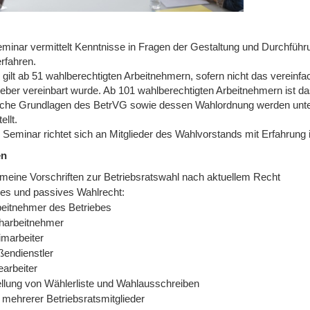
minar vermittelt Kenntnisse in Fragen der Gestaltung und Durchfüh
rfahren.
 gilt ab 51 wahlberechtigten Arbeitnehmern, sofern nicht das verein
geber vereinbart wurde. Ab 101 wahlberechtigten Arbeitnehmern ist
iche Grundlagen des BetrVG sowie dessen Wahlordnung werden unte
ellt.
 Seminar richtet sich an Mitglieder des Wahlvorstands mit Erfahru
en
emeine Vorschriften zur Betriebsratswahl nach aktuellem Recht
ves und passives Wahlrecht:
eitnehmer des Betriebes
iharbeitnehmer
marbeiter
endienstler
earbeiter
ellung von Wählerliste und Wahlausschreiben
 mehrerer Betriebsratsmitglieder