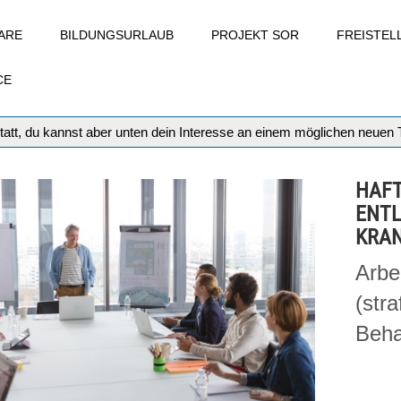
ARE
BILDUNGSURLAUB
PROJEKT SOR
FREISTE
CE
tatt, du kannst aber unten dein Interesse an einem möglichen neuen
HAF
ENTL
KRA
Arbe
(stra
Beha