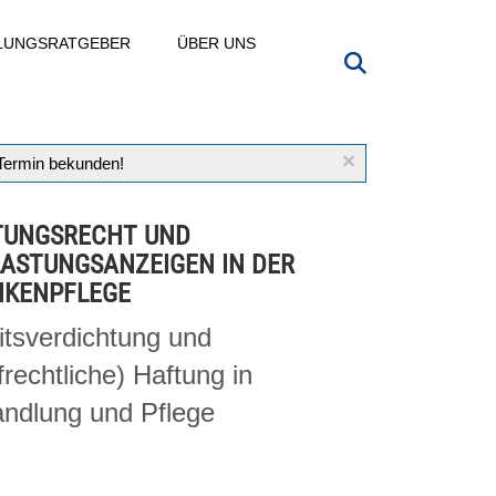
LLUNGSRATGEBER
ÜBER UNS
×
 Termin bekunden!
TUNGSRECHT UND
ASTUNGSANZEIGEN IN DER
NKENPFLEGE
itsverdichtung und
frechtliche) Haftung in
ndlung und Pflege