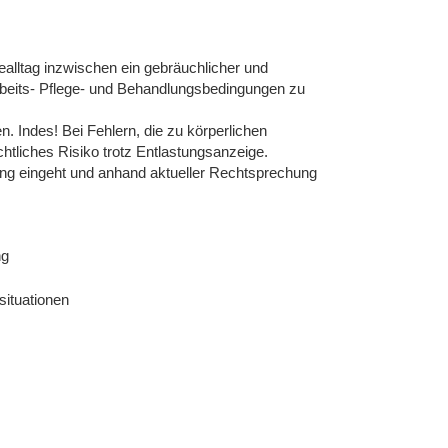
ealltag inzwischen ein gebräuchlicher und
 Arbeits- Pflege- und Behandlungsbedingungen zu
n. Indes! Bei Fehlern, die zu körperlichen
chtliches Risiko trotz Entlastungsanzeige.
ung eingeht und anhand aktueller Rechtsprechung
ng
situationen