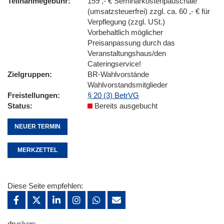
Teilnahmegebühr
159 ,- € Seminarkostenpauschale
(umsatzsteuerfrei) zzgl. ca. 60 ,- € für
Verpflegung (zzgl. USt.)
Vorbehaltlich möglicher
Preisanpassung durch das
Veranstaltungshaus/den
Cateringservice!
Zielgruppen
BR-Wahlvorstände
Wahlvorstandsmitglieder
Freistellungen
§ 20 (3) BetrVG
Status
Bereits ausgebucht
NEUER TERMIN
MERKZETTEL
Diese Seite empfehlen:
drucken: