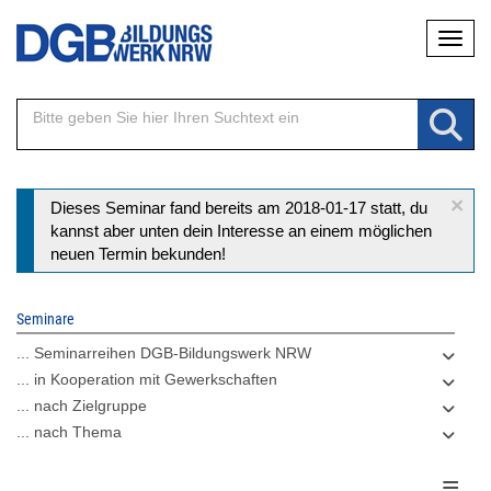
Direkt
Naviga
zum
Inhalt
×
Statusmeldung
Dieses Seminar fand bereits am 2018-01-17 statt, du
kannst aber unten dein Interesse an einem möglichen
neuen Termin bekunden!
Seminare
... Seminarreihen DGB-Bildungswerk NRW
... in Kooperation mit Gewerkschaften
... nach Zielgruppe
... nach Thema