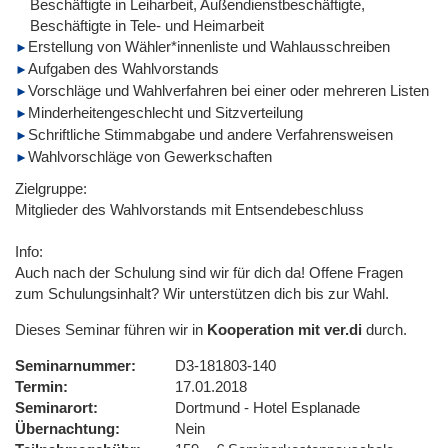
Beschäftigte in Leiharbeit, Außendienstbeschäftigte,
Beschäftigte in Tele- und Heimarbeit
Erstellung von Wähler*innenliste und Wahlausschreiben
Aufgaben des Wahlvorstands
Vorschläge und Wahlverfahren bei einer oder mehreren Listen
Minderheitengeschlecht und Sitzverteilung
Schriftliche Stimmabgabe und andere Verfahrensweisen
Wahlvorschläge von Gewerkschaften
Zielgruppe:
Mitglieder des Wahlvorstands mit Entsendebeschluss
Info:
Auch nach der Schulung sind wir für dich da! Offene Fragen
zum Schulungsinhalt? Wir unterstützen dich bis zur Wahl.
Dieses Seminar führen wir in
Kooperation mit ver.di
durch.
Seminarnummer
D3-181803-140
Termin
17.01.2018
Seminarort
Dortmund - Hotel Esplanade
Übernachtung
Nein