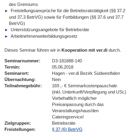
des Gremiums
Freistellungsansprüche für die Betriebsratstätigkeit (§§ 37.2
und 37.3 BetrVG) sowie für Fortbildungen (§§ 37.6 und 37.7
BetrVG)
Unterstützungsangebote für Betriebsräte
Arbeitnehmerweiterbildungsgesetz
Dieses Seminar führen wir in
Kooperation mit ver.di
durch.
Seminarnummer
D3-181888-140
Termin
05.06.2018
Seminarort
Hagen - ver.di Bezirk Südwestfalen
Übernachtung
Nein
Teilnahmegebühr
169 ,- € Seminarkostenpauschale
(inkl. Unterkunft/Verpflegung und USt.)
Vorbehaltlich möglicher
Preisanpassung durch das
Veranstaltungshaus/den
Cateringservice!
Zielgruppen
Betriebsräte
Freistellungen
§ 37 (6) BetrVG