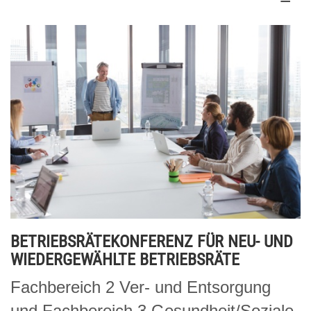
BETRIEBSRÄTEKONFERENZ FÜR NEU- UND
WIEDERGEWÄHLTE BETRIEBSRÄTE
Fachbereich 2 Ver- und Entsorgung
und Fachbereich 3 Gesundheit/Soziale