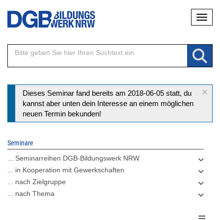
Direkt
Naviga
zum
Inhalt
×
Statusmeldung
Dieses Seminar fand bereits am 2018-06-05 statt, du
kannst aber unten dein Interesse an einem möglichen
neuen Termin bekunden!
Seminare
... Seminarreihen DGB-Bildungswerk NRW
... in Kooperation mit Gewerkschaften
... nach Zielgruppe
... nach Thema