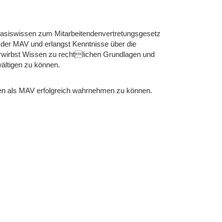
 Basiswissen zum Mitarbeitendenvertretungsgesetz
 der MAV und erlangst Kenntnisse über die
rwirbst Wissen zu rechtlichen Grundlagen und
wältigen zu können.
aben als MAV erfolgreich wahrnehmen zu können.