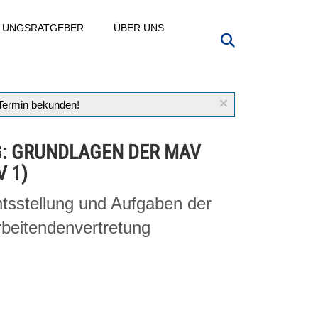
LLUNGSRATGEBER
ÜBER UNS
×
 Termin bekunden!
: GRUNDLAGEN DER MAV
 1)
tsstellung und Aufgaben der
rbeitendenvertretung