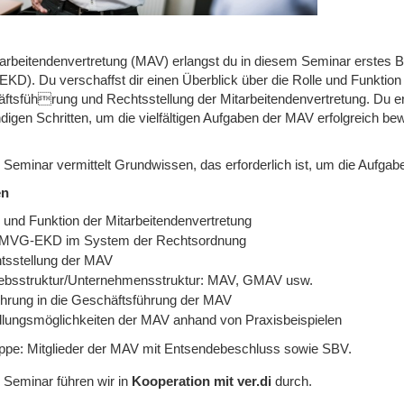
tarbeitendenvertretung (MAV) erlangst du in diesem Seminar erstes
KD). Du verschaffst dir einen Überblick über die Rolle und Funktion
ftsführung und Rechtsstellung der Mitarbeitendenvertretung. Du e
digen Schritten, um die vielfältigen Aufgaben der MAV erfolgreich be
 Seminar vermittelt Grundwissen, das erforderlich ist, um die Aufg
en
e und Funktion der Mitarbeitendenvertretung
MVG-EKD im System der Rechtsordnung
tsstellung der MAV
iebsstruktur/Unternehmensstruktur: MAV, GMAV usw.
ührung in die Geschäftsführung der MAV
lungsmöglichkeiten der MAV anhand von Praxisbeispielen
uppe: Mitglieder der MAV mit Entsendebeschluss sowie SBV.
 Seminar führen wir in
Kooperation mit ver.di
durch.