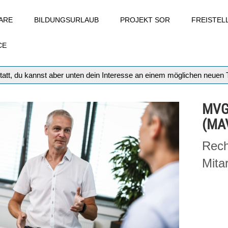
ARE
BILDUNGSURLAUB
PROJEKT SOR
FREISTE
CE
tatt, du kannst aber unten dein Interesse an einem möglichen neuen
MVG
(MAV
Rech
Mita