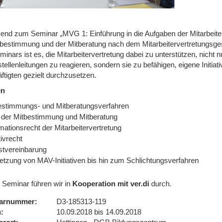
end zum Seminar „MVG 1: Einführung in die Aufgaben der Mitarbeiter
tbestimmung und der Mitberatung nach dem Mitarbeitervertretungsges
minars ist es, die Mitarbeitervertretung dabei zu unterstützen, nic
tellenleitungen zu reagieren, sondern sie zu befähigen, eigene Initiat
ftigten gezielt durchzusetzen.
en
estimmungs- und Mitberatungsverfahren
e der Mitbestimmung und Mitberatung
mationsrecht der Mitarbeitervertretung
ativrecht
stvereinbarung
tzung von MAV-Initiativen bis hin zum Schlichtungsverfahren
 Seminar führen wir in
Kooperation mit ver.di
durch.
arnummer
D3-185313-119
n
10.09.2018 bis 14.09.2018