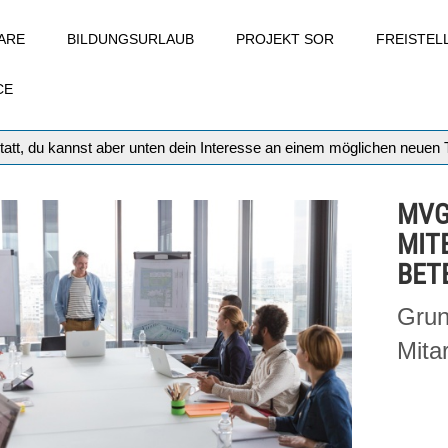
ARE
BILDUNGSURLAUB
PROJEKT SOR
FREISTE
CE
tatt, du kannst aber unten dein Interesse an einem möglichen neuen
MVG
MIT
BET
Grun
Mita