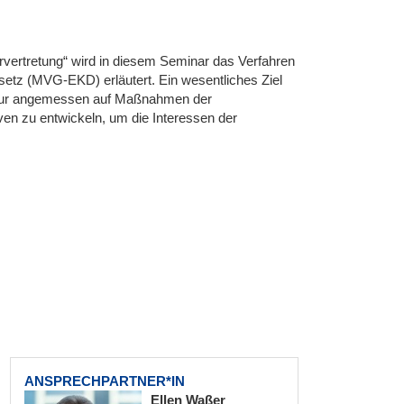
vertretung“ wird in diesem Seminar das Verfahren
etz (MVG-EKD) erläutert. Ein wesentliches Ziel
ht nur angemessen auf Maßnahmen der
iven zu entwickeln, um die Interessen der
ANSPRECHPARTNER*IN
Ellen Waßer