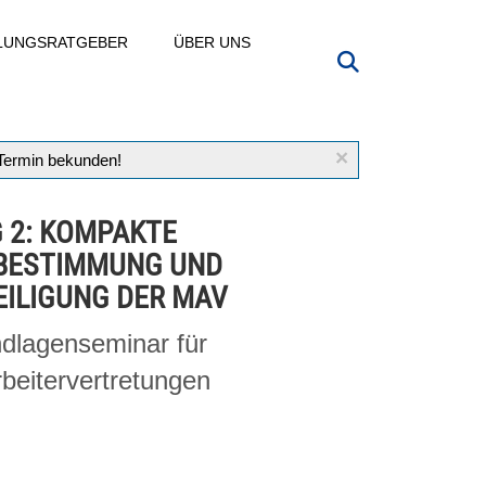
LLUNGSRATGEBER
ÜBER UNS
×
 Termin bekunden!
 2: KOMPAKTE
BESTIMMUNG UND
EILIGUNG DER MAV
dlagenseminar für
rbeitervertretungen