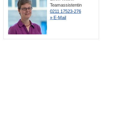
Teamassistentin
0211 17523-276
» E-Mail