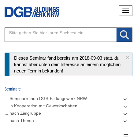
Direkt
Naviga
zum
Inhalt
×
Statusmeldung
Dieses Seminar fand bereits am 2018-09-03 statt, du
kannst aber unten dein Interesse an einem möglichen
neuen Termin bekunden!
Seminare
... Seminarreihen DGB-Bildungswerk NRW
... in Kooperation mit Gewerkschaften
... nach Zielgruppe
... nach Thema