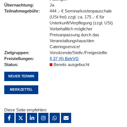
Übernachtung
Ja
Teilnahmegebühr
444 ,- € Seminarkostenpauschale
(USt-frei) zzgl. ca. 175 ,- € für
Unterkunft/Verpflegung (zzgl. USt)
Vorbehaltlich möglicher
Preisanpassung durch das
Veranstaltungshaus/den
Cateringservice!
Zielgruppen
Vorsitzende/Stellv./Freigestellte
Freistellungen
§ 37 (6) BetrVG
Status
Bereits ausgebucht
NEUER TERMIN
MERKZETTEL
Diese Seite empfehlen: