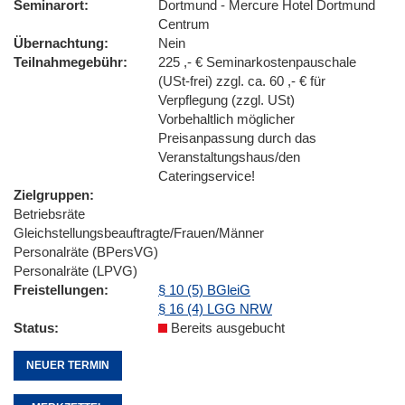
Seminarort
Dortmund - Mercure Hotel Dortmund
Centrum
Übernachtung
Nein
Teilnahmegebühr
225 ,- € Seminarkostenpauschale
(USt-frei) zzgl. ca. 60 ,- € für
Verpflegung (zzgl. USt)
Vorbehaltlich möglicher
Preisanpassung durch das
Veranstaltungshaus/den
Cateringservice!
Zielgruppen
Betriebsräte
Gleichstellungsbeauftragte/Frauen/Männer
Personalräte (BPersVG)
Personalräte (LPVG)
Freistellungen
§ 10 (5) BGleiG
§ 16 (4) LGG NRW
Status
Bereits ausgebucht
NEUER TERMIN