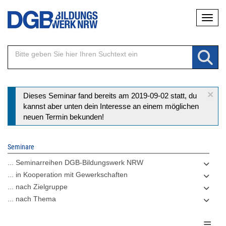
Direkt
Naviga
zum
Inhalt
×
Statusmeldung
Dieses Seminar fand bereits am 2019-09-02 statt, du
kannst aber unten dein Interesse an einem möglichen
neuen Termin bekunden!
Seminare
... Seminarreihen DGB-Bildungswerk NRW
... in Kooperation mit Gewerkschaften
... nach Zielgruppe
... nach Thema