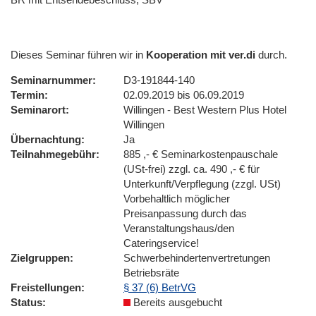
Dieses Seminar führen wir in
Kooperation mit ver.di
durch.
Seminarnummer
D3-191844-140
Termin
02.09.2019 bis 06.09.2019
Seminarort
Willingen - Best Western Plus Hotel
Willingen
Übernachtung
Ja
Teilnahmegebühr
885 ,- € Seminarkostenpauschale
(USt-frei) zzgl. ca. 490 ,- € für
Unterkunft/Verpflegung (zzgl. USt)
Vorbehaltlich möglicher
Preisanpassung durch das
Veranstaltungshaus/den
Cateringservice!
Zielgruppen
Schwerbehindertenvertretungen
Betriebsräte
Freistellungen
§ 37 (6) BetrVG
Status
Bereits ausgebucht