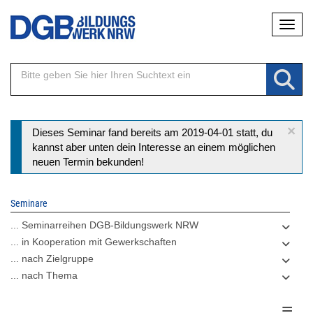
Direkt
Naviga
zum
Inhalt
×
Statusmeldung
Dieses Seminar fand bereits am 2019-04-01 statt, du
kannst aber unten dein Interesse an einem möglichen
neuen Termin bekunden!
Seminare
... Seminarreihen DGB-Bildungswerk NRW
... in Kooperation mit Gewerkschaften
... nach Zielgruppe
... nach Thema