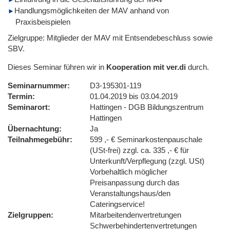
Handlungsmöglichkeiten der MAV anhand von
Praxisbeispielen
Zielgruppe: Mitglieder der MAV mit Entsendebeschluss sowie
SBV.
Dieses Seminar führen wir in
Kooperation mit ver.di
durch.
Seminarnummer
D3-195301-119
Termin
01.04.2019 bis 03.04.2019
Seminarort
Hattingen - DGB Bildungszentrum
Hattingen
Übernachtung
Ja
Teilnahmegebühr
599 ,- € Seminarkostenpauschale
(USt-frei) zzgl. ca. 335 ,- € für
Unterkunft/Verpflegung (zzgl. USt)
Vorbehaltlich möglicher
Preisanpassung durch das
Veranstaltungshaus/den
Cateringservice!
Zielgruppen
Mitarbeitendenvertretungen
Schwerbehindertenvertretungen