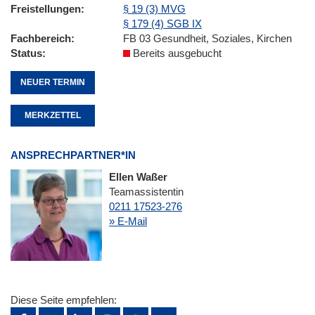
Freistellungen
§ 19 (3) MVG
§ 179 (4) SGB IX
Fachbereich
FB 03 Gesundheit, Soziales, Kirchen
Status
Bereits ausgebucht
NEUER TERMIN
MERKZETTEL
ANSPRECHPARTNER*IN
Ellen Waßer
Teamassistentin
0211 17523-276
» E-Mail
Diese Seite empfehlen: