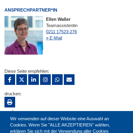
ANSPRECHPARTNER*IN
Ellen Waßer
Teamassistentin
0211 17523-276
» E-Mail
Diese Seite empfehlen:
drucken:
merken:
Wir verwenden auf dieser Website eine Auswahl an
Cookies. Wenn Sie "ALLE AKZEPTIEREN" wählen,
erklären Sie sich mit der Verwendung aller Cookies