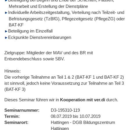
Mehrarbeit und Erstellung der Dienstpläne
Individuelle Arbeitszeitgestaltung, Verteilung nach Teilzeit- und
Befristungsgesetz (TzBfG), Pflegezeitgesetz (PflegeZG) oder
BAT-KF
Beteiligung im Einzelfall
Eckpunkte Dienstvereinbarungen
Zielgruppe: Mitglieder der MAV und des BR mit
Entsendebeschluss sowie SBV.
Hinweis:
Die vorherige Teilnahme an Teil 1 & 2 (BAT-KF 1 und BAT-KF 2)
ist sinnvoll, jedoch keine Voraussetzung zur Teilnahme an Teil 3
(BAT-KF 3)
Dieses Seminar führen wir in
Kooperation mit ver.di
durch.
Seminarnummer
D3-195310-119
Termin
08.07.2019 bis 10.07.2019
Seminarort
Hattingen - DGB Bildungszentrum
Hattingen