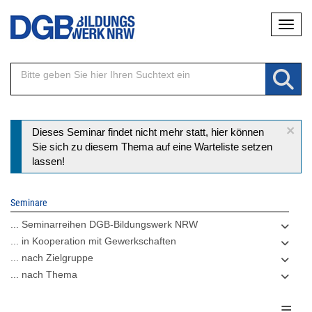
Direkt
Naviga
zum
Inhalt
×
Statusmeldung
Dieses Seminar findet nicht mehr statt, hier können
Sie sich zu diesem Thema auf eine Warteliste setzen
lassen!
Seminare
... Seminarreihen DGB-Bildungswerk NRW
... in Kooperation mit Gewerkschaften
... nach Zielgruppe
... nach Thema