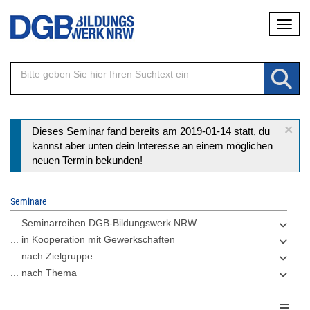
Direkt
Naviga
zum
Inhalt
×
Statusmeldung
Dieses Seminar fand bereits am 2019-01-14 statt, du
kannst aber unten dein Interesse an einem möglichen
neuen Termin bekunden!
Seminare
... Seminarreihen DGB-Bildungswerk NRW
... in Kooperation mit Gewerkschaften
... nach Zielgruppe
... nach Thema