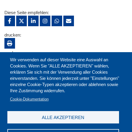
Diese Seite empfehlen:
drucken:
merken:
Wir verwenden auf dieser Website eine Auswahl an
Cookies. Wenn Sie "ALLE AKZEPTIEREN" wählen,
erklären Sie sich mit der Verwendung aller Cookies
einverstanden. Sie können jederzeit unter "Einstellungen"
einzelne Cookie-Typen akzeptieren oder ablehnen sowie
Ihre Zustimmung widerrufen.
Cookie-Dokumentation
ALLE AKZEPTIEREN
Kontakt
|
Downloads
|
Newsletter
|
Jobs
|
FAQ
Impressum
|
Datenschutz
|
AGB
|
Widerruf