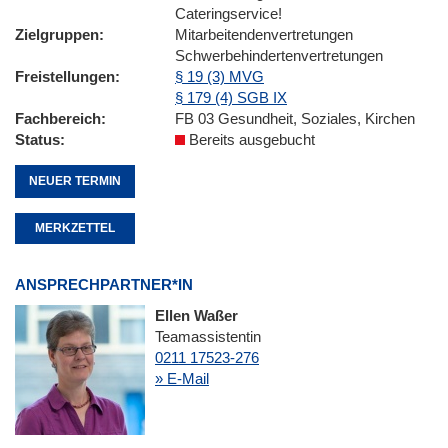
Cateringservice!
Zielgruppen
Mitarbeitendenvertretungen
Schwerbehindertenvertretungen
Freistellungen
§ 19 (3) MVG
§ 179 (4) SGB IX
Fachbereich
FB 03 Gesundheit, Soziales, Kirchen
Status
Bereits ausgebucht
NEUER TERMIN
MERKZETTEL
ANSPRECHPARTNER*IN
Ellen Waßer
Teamassistentin
0211 17523-276
» E-Mail