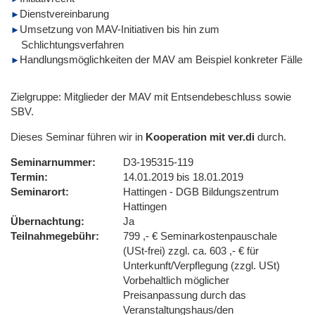
Dienstvereinbarung
Umsetzung von MAV-Initiativen bis hin zum
Schlichtungsverfahren
Handlungsmöglichkeiten der MAV am Beispiel konkreter Fälle
Zielgruppe: Mitglieder der MAV mit Entsendebeschluss sowie
SBV.
Dieses Seminar führen wir in
Kooperation mit ver.di
durch.
Seminarnummer
D3-195315-119
Termin
14.01.2019 bis 18.01.2019
Seminarort
Hattingen - DGB Bildungszentrum
Hattingen
Übernachtung
Ja
Teilnahmegebühr
799 ,- € Seminarkostenpauschale
(USt-frei) zzgl. ca. 603 ,- € für
Unterkunft/Verpflegung (zzgl. USt)
Vorbehaltlich möglicher
Preisanpassung durch das
Veranstaltungshaus/den