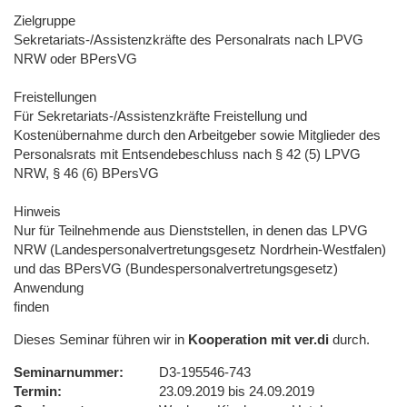
Zielgruppe
Sekretariats-/Assistenzkräfte des Personalrats nach LPVG
NRW oder BPersVG
Freistellungen
Für Sekretariats-/Assistenzkräfte Freistellung und
Kostenübernahme durch den Arbeitgeber sowie Mitglieder des
Personalsrats mit Entsendebeschluss nach § 42 (5) LPVG
NRW, § 46 (6) BPersVG
Hinweis
Nur für Teilnehmende aus Dienststellen, in denen das LPVG
NRW (Landespersonalvertretungsgesetz Nordrhein-Westfalen)
und das BPersVG (Bundespersonalvertretungsgesetz)
Anwendung
finden
Dieses Seminar führen wir in
Kooperation mit ver.di
durch.
Seminarnummer
D3-195546-743
Termin
23.09.2019 bis 24.09.2019