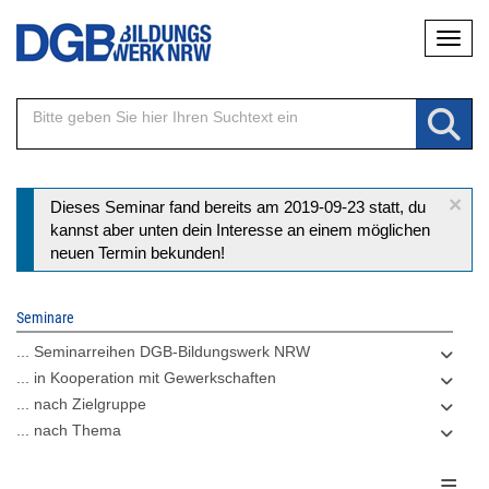
Direkt
Naviga
zum
Inhalt
×
Statusmeldung
Dieses Seminar fand bereits am 2019-09-23 statt, du
kannst aber unten dein Interesse an einem möglichen
neuen Termin bekunden!
Seminare
... Seminarreihen DGB-Bildungswerk NRW
... in Kooperation mit Gewerkschaften
... nach Zielgruppe
... nach Thema