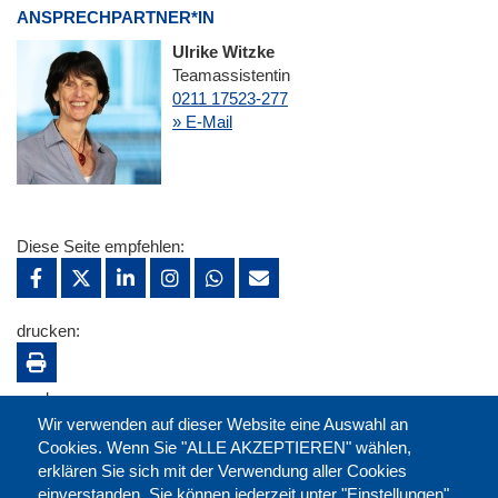
ANSPRECHPARTNER*IN
Ulrike Witzke
Teamassistentin
0211 17523-277
» E-Mail
Diese Seite empfehlen:
drucken:
merken:
Wir verwenden auf dieser Website eine Auswahl an
Cookies. Wenn Sie "ALLE AKZEPTIEREN" wählen,
erklären Sie sich mit der Verwendung aller Cookies
einverstanden. Sie können jederzeit unter "Einstellungen"